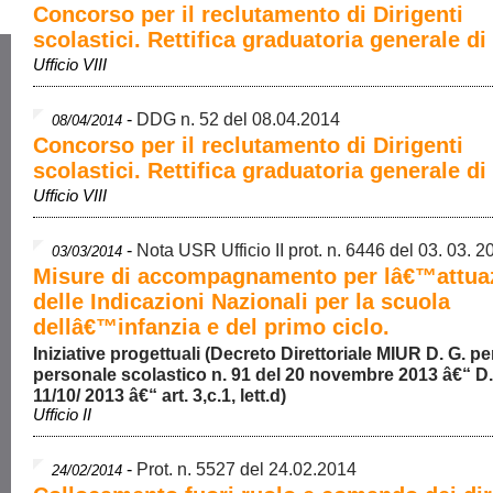
Concorso per il reclutamento di Dirigenti
scolastici. Rettifica graduatoria generale di
Ufficio VIII
-
DDG n. 52 del 08.04.2014
08/04/2014
Concorso per il reclutamento di Dirigenti
scolastici. Rettifica graduatoria generale di
Ufficio VIII
-
Nota USR Ufficio II prot. n. 6446 del 03. 03. 2
03/03/2014
Misure di accompagnamento per lâ€™attua
delle Indicazioni Nazionali per la scuola
dellâ€™infanzia e del primo ciclo.
Iniziative progettuali (Decreto Direttoriale MIUR D. G. per
personale scolastico n. 91 del 20 novembre 2013 â€“ D.
11/10/ 2013 â€“ art. 3,c.1, lett.d)
Ufficio II
-
Prot. n. 5527 del 24.02.2014
24/02/2014