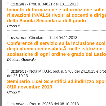
-
Prot. n. 34621 del 13.11.2013
13/11/2013
Incontri di formazione e informazione sulle
rilevazioni INVALSI rivolti ai docenti e dirig
della Scuola Secondaria di II grado
Ufficio II
-
Circolare n. 7 del 04.11.2013
05/11/2013
Conferenze di servizio sulla inclusione scol
degli alunni con disabilitÃ nelle istituzioni
scolastiche di ogni ordine e grado del Lazio
Direttore Generale
-
Nota M.I.U.R. prot. n. 5703 del 24.10.13 e pro
25/10/2013
del 25.10.13
Seminario Licei Scientifici ad indirizzo Spor
8/10 novembre 2013
Ufficio II
-
Prot. n. 29863 del 08.10.2013
14/10/2013