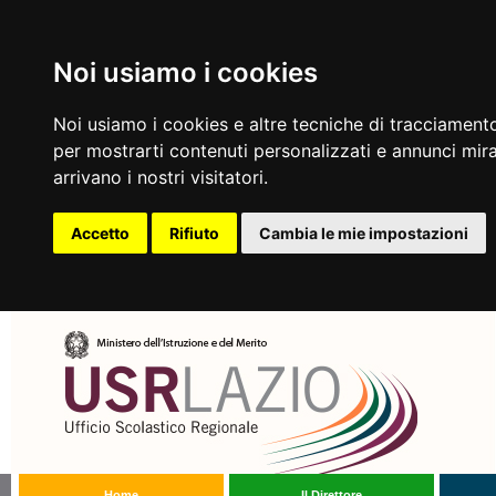
Noi usiamo i cookies
Noi usiamo i cookies e altre tecniche di tracciamento
per mostrarti contenuti personalizzati e annunci mirat
arrivano i nostri visitatori.
Accetto
Rifiuto
Cambia le mie impostazioni
Home
Il Direttore