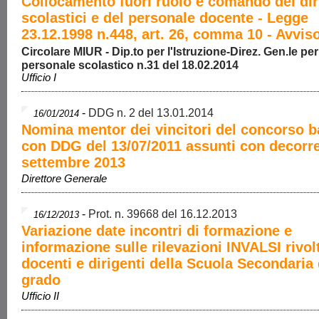
Collocamento fuori ruolo e comando dei dir
scolastici e del personale docente - Legge
23.12.1998 n.448, art. 26, comma 10 - Avvis
Circolare MIUR - Dip.to per l'Istruzione-Direz. Gen.le per 
personale scolastico n.31 del 18.02.2014
Ufficio I
-
DDG n. 2 del 13.01.2014
16/01/2014
Nomina mentor dei vincitori del concorso b
con DDG del 13/07/2011 assunti con decorr
settembre 2013
Direttore Generale
-
Prot. n. 39668 del 16.12.2013
16/12/2013
Variazione date incontri di formazione e
informazione sulle rilevazioni INVALSI rivolt
docenti e dirigenti della Scuola Secondaria d
grado
Ufficio II