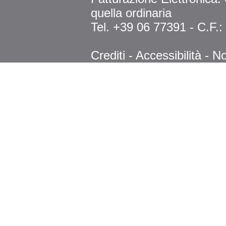
quella ordinaria
Tel. +39 06 77391 - C.F.
Crediti
-
Accessibilità
-
No