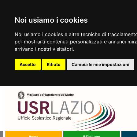
Noi usiamo i cookies
Noi usiamo i cookies e altre tecniche di tracciamento
per mostrarti contenuti personalizzati e annunci mirat
arrivano i nostri visitatori.
Accetto
Rifiuto
Cambia le mie impostazioni
Home
Il Direttore