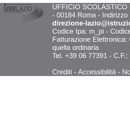
UFFICIO SCOLASTICO RE
- 00184 Roma - Indirizzo
direzione-lazio@istruzi
Codice Ipa: m_pi - Codi
Fatturazione Elettronica
quella ordinaria
Tel. +39 06 77391 - C.F.
Crediti
-
Accessibilità
-
No