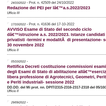
-
Prot. n. 42509 del 24/10/2022
24/10/2022
Redazione dei PEI per lâ€™a.s.2022/2023
Ufficio III
-
Prot. n. 41636 del 17-10-2022
17/10/2022
AVVISO Esame di Stato del secondo ciclo
dâ€™istruzione a.s. 2022/2023. Istanze candidati
privatisti -termini e modalitÃ di presentazione-
30 novembre 2022
Ufficio II
-
05/10/2022
Rettifica Decreti costituzione commissioni esami
degli Esami di Stato di abilitazione allâ€™eserciz
libera professione di Agrotecnici, Geometri, Perit
e Periti industriali- sessione 2022
DD.DD. del Mi prot. nn. DPIT/2315-2316-2317-2318 del 05/10
Ufficio II
-
29/09/2022