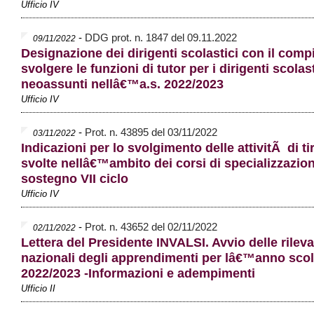
Ufficio IV
-
DDG prot. n. 1847 del 09.11.2022
09/11/2022
Designazione dei dirigenti scolastici con il compi
svolgere le funzioni di tutor per i dirigenti scolast
neoassunti nellâ€™a.s. 2022/2023
Ufficio IV
-
Prot. n. 43895 del 03/11/2022
03/11/2022
Indicazioni per lo svolgimento delle attivitÃ di ti
svolte nellâ€™ambito dei corsi di specializzazion
sostegno VII ciclo
Ufficio IV
-
Prot. n. 43652 del 02/11/2022
02/11/2022
Lettera del Presidente INVALSI. Avvio delle rileva
nazionali degli apprendimenti per lâ€™anno scol
2022/2023 -Informazioni e adempimenti
Ufficio II