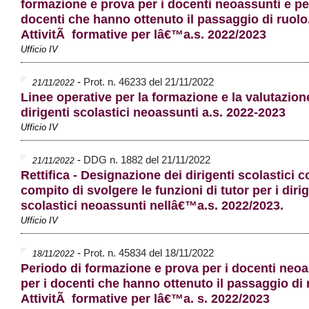
formazione e prova per i docenti neoassunti e per
docenti che hanno ottenuto il passaggio di ruolo
AttivitÃ formative per lâ€™a.s. 2022/2023
Ufficio IV
-
Prot. n. 46233 del 21/11/2022
21/11/2022
Linee operative per la formazione e la valutazion
dirigenti scolastici neoassunti a.s. 2022-2023
Ufficio IV
-
DDG n. 1882 del 21/11/2022
21/11/2022
Rettifica - Designazione dei dirigenti scolastici co
compito di svolgere le funzioni di tutor per i dirig
scolastici neoassunti nellâ€™a.s. 2022/2023.
Ufficio IV
-
Prot. n. 45834 del 18/11/2022
18/11/2022
Periodo di formazione e prova per i docenti neoa
per i docenti che hanno ottenuto il passaggio di 
AttivitÃ formative per lâ€™a. s. 2022/2023