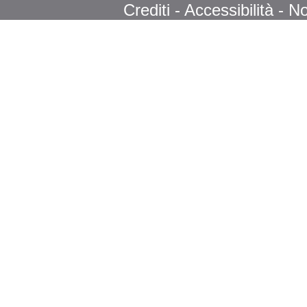
Crediti
-
Accessibilità
-
No