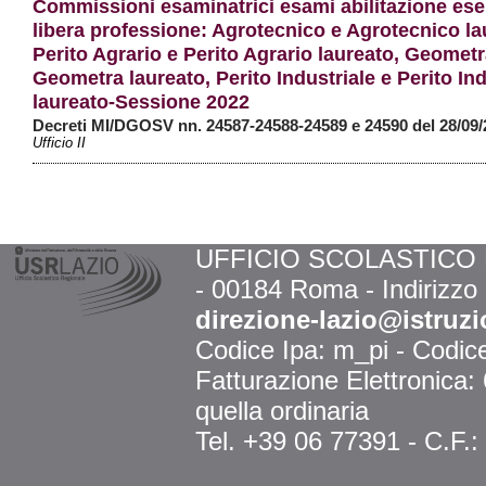
Commissioni esaminatrici esami abilitazione ese
libera professione: Agrotecnico e Agrotecnico la
Perito Agrario e Perito Agrario laureato, Geometr
Geometra laureato, Perito Industriale e Perito Ind
laureato-Sessione 2022
Decreti MI/DGOSV nn. 24587-24588-24589 e 24590 del 28/09
Ufficio II
UFFICIO SCOLASTICO RE
- 00184 Roma - Indirizzo
direzione-lazio@istruzi
Codice Ipa: m_pi - Codi
Fatturazione Elettronica
quella ordinaria
Tel. +39 06 77391 - C.F.