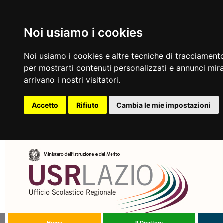
Noi usiamo i cookies
Noi usiamo i cookies e altre tecniche di tracciamento
per mostrarti contenuti personalizzati e annunci mirat
arrivano i nostri visitatori.
Accetto
Rifiuto
Cambia le mie impostazioni
Home
Il Direttore