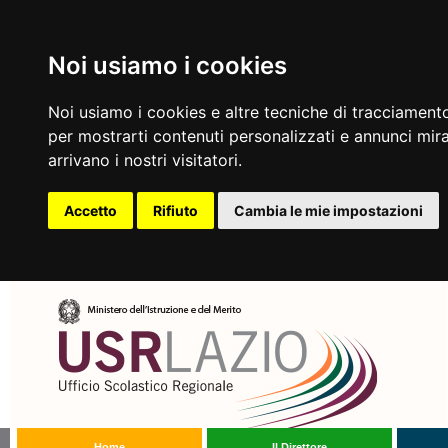
Noi usiamo i cookies
Noi usiamo i cookies e altre tecniche di tracciamento
per mostrarti contenuti personalizzati e annunci mirat
arrivano i nostri visitatori.
Accetto
Rifiuto
Cambia le mie impostazioni
Home
Il Direttore