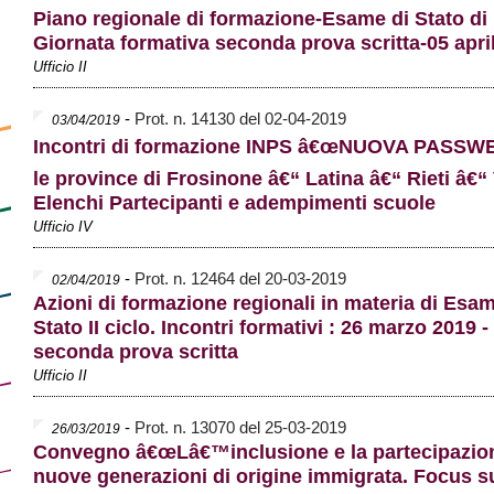
Piano regionale di formazione-Esame di Stato di I
Giornata formativa seconda prova scritta-05 apri
Ufficio II
-
Prot. n. 14130 del 02-04-2019
03/04/2019
Incontri di formazione INPS â€œNUOVA PASSWE
le province di Frosinone â€“ Latina â€“ Rieti â€“ 
Elenchi Partecipanti e adempimenti scuole
Ufficio IV
-
Prot. n. 12464 del 20-03-2019
02/04/2019
Azioni di formazione regionali in materia di Esam
Stato II ciclo. Incontri formativi : 26 marzo 2019 -
seconda prova scritta
Ufficio II
-
Prot. n. 13070 del 25-03-2019
26/03/2019
Convegno â€œLâ€™inclusione e la partecipazion
nuove generazioni di origine immigrata. Focus su