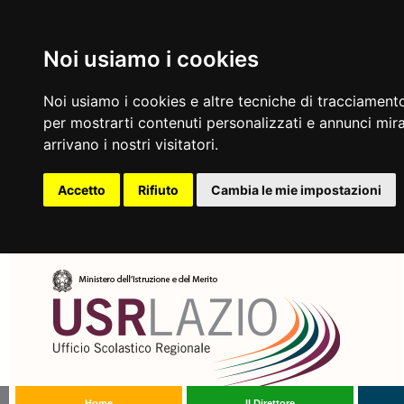
Noi usiamo i cookies
Noi usiamo i cookies e altre tecniche di tracciamento
per mostrarti contenuti personalizzati e annunci mirat
arrivano i nostri visitatori.
Accetto
Rifiuto
Cambia le mie impostazioni
Home
Il Direttore