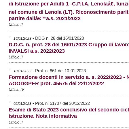
di Istruzione per Adulti 1 -C.P.I.A. Lenolaâ€, fun
nel comune di Lenola (LT). Riconoscimento pari
partire dallâ€™a.s. 2021/2022
Ufficio II
-
DDG n. 28 del 16/01/2023
16/01/2023
D.D.G. n. prot. 28 del 16/01/2023 Gruppo di lavoro
INVALSI a.s. 2022/2023
Ufficio II
-
Prot. n. 861 del 10-01-2023
10/01/2023
Formazione docenti in servizio a. s. 2022/2023 - 
AOODGPER prot. 45575 del 22/12/2022
Ufficio IV
-
Prot. n. 51797 del 30/12/2022
02/01/2023
Esame di Stato 2023 conclusivo del secondo cicl
istruzione. Nota informativa
Ufficio II