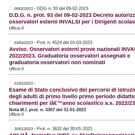
-
DDG n. 93 del 09-02-2023
09/02/2023
D.D.G. n. prot. 93 del 09-02-2023 Decreto autoriz
osservatori esterni INVALSI per i Dirigenti scolas
Ufficio II
-
Prot. n. 4524 del 03-03-2023
03/02/2023
Avviso. Osservatori esterni prove nazionali INVA
2022/2023. Graduatoria osservatori assegnati e
graduatoria osservatori non nominati
Ufficio II
-
01/02/2023
Esame di Stato conclusivo dei percorsi di istruz
degli adulti di primo livello primo periodo didatti
chiarimenti per lâ€™anno scolastico a.s. 2022/23
Nota M.I. prot. n. 3307 del 31-01-2023
Ufficio II
-
Prot. n. 3632 del 30-01-2023
30/01/2023