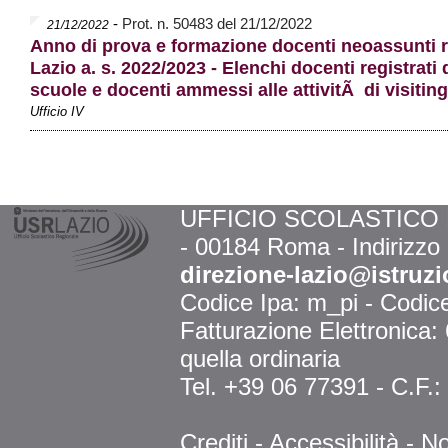
-
Prot. n. 50483 del 21/12/2022
21/12/2022
Anno di prova e formazione docenti neoassunti 
Lazio a. s. 2022/2023 - Elenchi docenti registrati 
scuole e docenti ammessi alle attivitÃ di visiting
Ufficio IV
UFFICIO SCOLASTICO RE
- 00184 Roma - Indirizzo
direzione-lazio@istruzi
Codice Ipa: m_pi - Codi
Fatturazione Elettronica
quella ordinaria
Tel. +39 06 77391 - C.F.
Crediti
-
Accessibilità
-
No