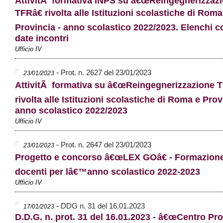
AttivitÃ formativa INPS su â€œReingegnerizzaz
TFRâ€ rivolta alle Istituzioni scolastiche di Roma
Provincia - anno scolastico 2022/2023. Elenchi co
date incontri
Ufficio IV
-
Prot. n. 2627 del 23/01/2023
23/01/2023
AttivitÃ formativa su â€œReingegnerizzazione T
rivolta alle Istituzioni scolastiche di Roma e Prov
anno scolastico 2022/2023
Ufficio IV
-
Prot. n. 2647 del 23/01/2023
23/01/2023
Progetto e concorso â€œLEX GOâ€ - Formazion
docenti per lâ€™anno scolastico 2022-2023
Ufficio IV
-
DDG n. 31 del 16.01.2023
17/01/2023
D.D.G. n. prot. 31 del 16.01.2023 - â€œCentro Pro