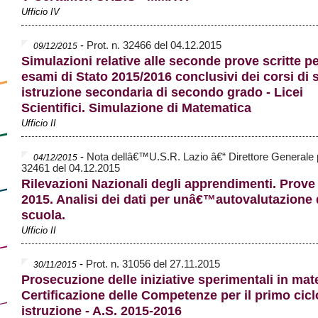
Ufficio IV
-
Prot. n. 32466 del 04.12.2015
09/12/2015
Simulazioni relative alle seconde prove scritte pe
esami di Stato 2015/2016 conclusivi dei corsi di s
istruzione secondaria di secondo grado - Licei
Scientifici. Simulazione di Matematica
Ufficio II
-
Nota dellâ€™U.S.R. Lazio â€“ Direttore Generale p
04/12/2015
32461 del 04.12.2015
Rilevazioni Nazionali degli apprendimenti. Prov
2015. Analisi dei dati per unâ€™autovalutazione 
scuola.
Ufficio II
-
Prot. n. 31056 del 27.11.2015
30/11/2015
Prosecuzione delle iniziative sperimentali in mate
Certificazione delle Competenze per il primo cicl
istruzione - A.S. 2015-2016