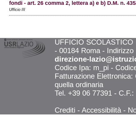
fondi - art. 26 comma 2, lettera a) e b) D.M. n. 43
Ufficio III
UFFICIO SCOLASTICO RE
- 00184 Roma - Indirizzo
direzione-lazio@istruzi
Codice Ipa: m_pi - Codi
Fatturazione Elettronica
quella ordinaria
Tel. +39 06 77391 - C.F.
Crediti
-
Accessibilità
-
No