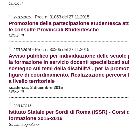
Ufficio II
-
Prot. n. 31053 del 27.11.2015
27/11/2015
Promozione della partecipazione studentesca at
le consulte Provinciali Studentesche
Ufficio III
-
Prot. n. 30905 del 27.11.2015
27/11/2015
Avviso pubblico per individuazione delle scuole 
la formazione in servizio docenti specializzati su
sostegno sui temi della disabilitÃ , per la promoz
figure di coordinamento. Realizzazione percorsi 
a livello territoriale
scadenza: 3 dicembre 2015
Ufficio III
-
23/11/2015
Istituto Statale per Sordi di Roma (ISSR) - Corsi d
formazione 2015-2016
Gli altri segnalano