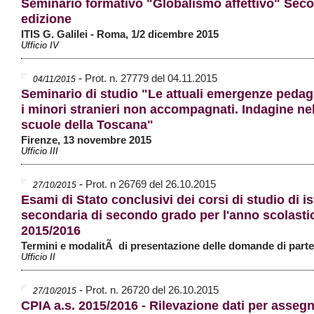
Seminario formativo "Globalismo affettivo" Sec
edizione
ITIS G. Galilei - Roma, 1/2 dicembre 2015
Ufficio IV
-
Prot. n. 27779 del 04.11.2015
04/11/2015
Seminario di studio "Le attuali emergenze peda
i minori stranieri non accompagnati. Indagine nel
scuole della Toscana"
Firenze, 13 novembre 2015
Ufficio III
-
Prot. n 26769 del 26.10.2015
27/10/2015
Esami di Stato conclusivi dei corsi di studio di i
secondaria di secondo grado per l'anno scolasti
2015/2016
Termini e modalitÃ di presentazione delle domande di part
Ufficio II
-
Prot. n. 26720 del 26.10.2015
27/10/2015
CPIA a.s. 2015/2016 - Rilevazione dati per asseg