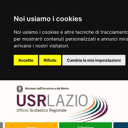
Noi usiamo i cookies
Noi usiamo i cookies e altre tecniche di tracciamento
per mostrarti contenuti personalizzati e annunci mirat
arrivano i nostri visitatori.
Accetto
Rifiuto
Cambia le mie impostazioni
Home
Il Direttore