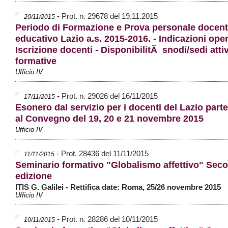
-
Prot. n. 29678 del 19.11.2015
20/11/2015
Periodo di Formazione e Prova personale docent
educativo Lazio a.s. 2015-2016. - Indicazioni oper
Iscrizione docenti - DisponibilitÃ snodi/sedi atti
formative
Ufficio IV
-
Prot. n. 29026 del 16/11/2015
17/11/2015
Esonero dal servizio per i docenti del Lazio parte
al Convegno del 19, 20 e 21 novembre 2015
Ufficio IV
-
Prot. 28436 del 11/11/2015
11/11/2015
Seminario formativo "Globalismo affettivo" Sec
edizione
ITIS G. Galilei - Rettifica date: Roma, 25/26 novembre 2015
Ufficio IV
-
Prot. n. 28286 del 10/11/2015
10/11/2015