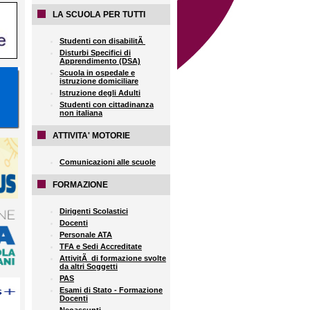
LA SCUOLA PER TUTTI
Studenti con disabilitÃ
Disturbi Specifici di
Apprendimento (DSA)
Scuola in ospedale e
istruzione domiciliare
Istruzione degli Adulti
Studenti con cittadinanza
non italiana
ATTIVITA' MOTORIE
Comunicazioni alle scuole
FORMAZIONE
Dirigenti Scolastici
Docenti
Personale ATA
TFA e Sedi Accreditate
AttivitÃ di formazione svolte
da altri Soggetti
PAS
Esami di Stato - Formazione
Docenti