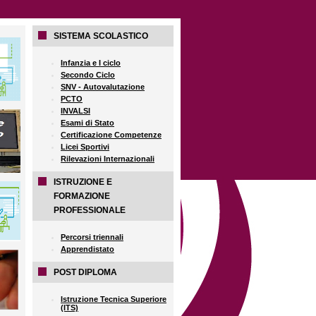
SISTEMA SCOLASTICO
Infanzia e I ciclo
Secondo Ciclo
SNV - Autovalutazione
PCTO
INVALSI
Esami di Stato
Certificazione Competenze
Licei Sportivi
Rilevazioni Internazionali
ISTRUZIONE E
FORMAZIONE
PROFESSIONALE
Percorsi triennali
Apprendistato
POST DIPLOMA
Istruzione Tecnica Superiore
(ITS)