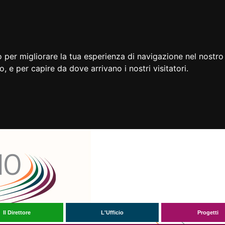
 per migliorare la tua esperienza di navigazione nel nostro 
to, e per capire da dove arrivano i nostri visitatori.
Il Direttore
L'Ufficio
Progetti