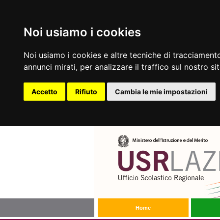
Noi usiamo i cookies
Noi usiamo i cookies e altre tecniche di tracciamento
annunci mirati, per analizzare il traffico sul nostro si
Accetto
Rifiuto
Cambia le mie impostazioni
Home