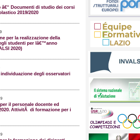
€“ Documenti di studio dei corsi
lastico 2019/2020
19
ne per la realizzazione della
egli studenti per lâ€™anno
ALSI 2020)
9
ndividuazione degli osservatori
19
per il personale docente ed
020. AttivitÃ di formazione per i
19