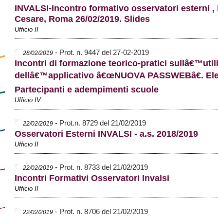
INVALSI-Incontro formativo osservatori esterni ,
Cesare, Roma 26/02/2019. Slides
Ufficio II
-
Prot. n. 9447 del 27-02-2019
28/02/2019
Incontri di formazione teorico-pratici sullâ€™util
dellâ€™applicativo â€œNUOVA PASSWEBâ€. El
Partecipanti e adempimenti scuole
Ufficio IV
-
Prot.n. 8729 del 21/02/2019
22/02/2019
Osservatori Esterni INVALSI - a.s. 2018/2019
Ufficio II
-
Prot. n. 8733 del 21/02/2019
22/02/2019
Incontri Formativi Osservatori Invalsi
Ufficio II
-
Prot. n. 8706 del 21/02/2019
22/02/2019