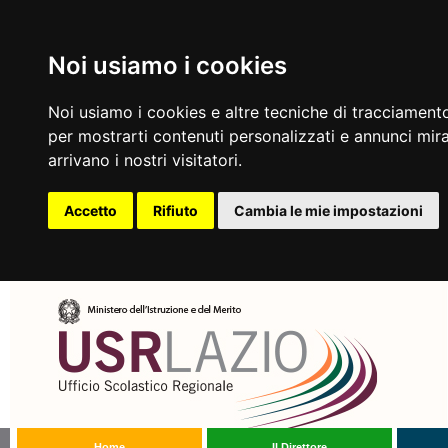
Noi usiamo i cookies
Noi usiamo i cookies e altre tecniche di tracciamento
per mostrarti contenuti personalizzati e annunci mirat
arrivano i nostri visitatori.
Accetto
Rifiuto
Cambia le mie impostazioni
Home
Il Direttore