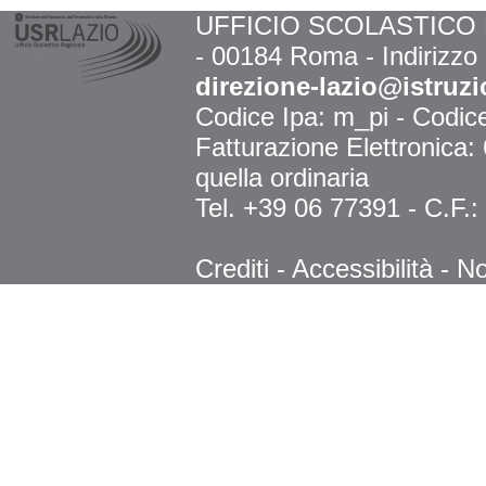
UFFICIO SCOLASTICO RE
- 00184 Roma - Indirizzo
direzione-lazio@istruzi
Codice Ipa: m_pi - Codi
Fatturazione Elettronica
quella ordinaria
Tel. +39 06 77391 - C.F.
Crediti
-
Accessibilità
-
No