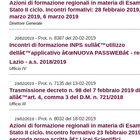
Azioni di formazione regionali in materia di Esam
Stato II ciclo. Incontri formativi: 28 febbraio 2019
marzo 2019, 6 marzo 2019
Direttore Generale
-
Prot. n. 8387 del 20-02-2019
20/02/2019
Incontri di formazione INPS sullâ€™utilizzo
dellâ€™applicativo â€œNUOVA PASSWEBâ€ - re
Lazio - a.s. 2018/2019
Ufficio IV
-
Prot. n. 7135 del 13-02-2019
19/02/2019
Trasmissione decreto n. 98 del 7 febbraio 2019 di
allâ€™art. 4, comma 3 del D.M. n. 721/2018
Ufficio III
-
Prot. n. 8032 del 18-02-2019
19/02/2019
Azioni di formazione regionali in materia di Esam
Stato II ciclo. Incontro formativo 23 febbraio 201
seconda prova scritta â€“ Licei Scientifici