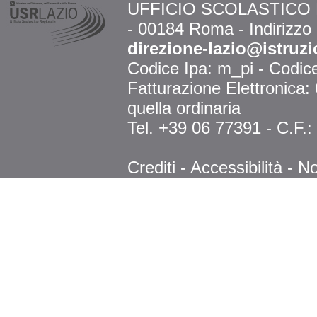
UFFICIO SCOLASTICO RE
- 00184 Roma - Indirizzo
direzione-lazio@istruzi
Codice Ipa: m_pi - Codi
Fatturazione Elettronica
quella ordinaria
Tel. +39 06 77391 - C.F.
Crediti
-
Accessibilità
-
No