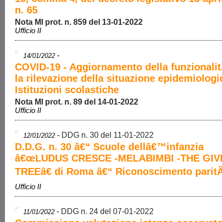
n. 65
Nota MI prot. n. 859 del 13-01-2022
Ufficio II
-
14/01/2022
COVID-19 - Aggiornamento della funzionali
la rilevazione della situazione epidemiologi
Istituzioni scolastiche
Nota MI prot. n. 89 del 14-01-2022
Ufficio II
-
DDG n. 30 del 11-01-2022
12/01/2022
D.D.G. n. 30 â€“ Scuole dellâ€™infanzia
â€œLUDUS CRESCE -MELABIMBI -THE GIV
TREEâ€ di Roma â€“ Riconoscimento parit
Ufficio II
-
DDG n. 24 del 07-01-2022
11/01/2022