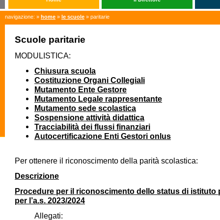
navigazione: »
home
»
le scuole
» paritarie
Scuole paritarie
MODULISTICA:
Chiusura scuola
Costituzione Organi Collegiali
Mutamento Ente Gestore
Mutamento Legale rappresentante
Mutamento sede scolastica
Sospensione attività didattica
Tracciabilità dei flussi finanziari
Autocertificazione Enti Gestori onlus
Per ottenere il riconoscimento della parità scolastica:
Descrizione
Procedure per il riconoscimento dello status di istituto 
per l’a.s. 2023/2024
Allegati: