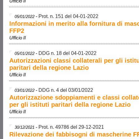
Ufficio II
-
Prot. n. 151 del 04-01-2022
05/01/2022
Informazioni in merito alla fornitura di mas
FFP2
Ufficio II
-
DDG n. 18 del 04-01-2022
05/01/2022
Autorizzazioni classi collaterali per gli istitu
paritari della regione Lazio
Ufficio II
-
DDG n. 4 del 03/01/2022
03/01/2022
Autorizzazione sdoppiamenti e classi collat
per gli istituti paritari della regione Lazio
Ufficio II
-
Prot. n. 49786 del 29-12-2021
30/12/2021
Rilevazione dei fabbisogni di mascherine F