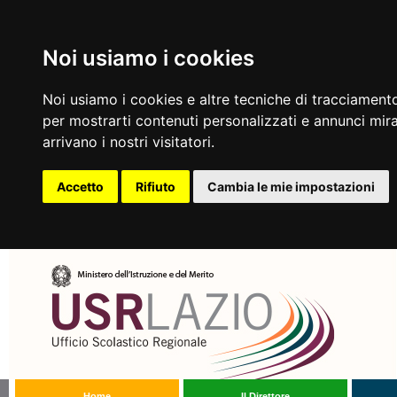
Noi usiamo i cookies
Noi usiamo i cookies e altre tecniche di tracciamento
per mostrarti contenuti personalizzati e annunci mirat
arrivano i nostri visitatori.
Accetto
Rifiuto
Cambia le mie impostazioni
Home
Il Direttore