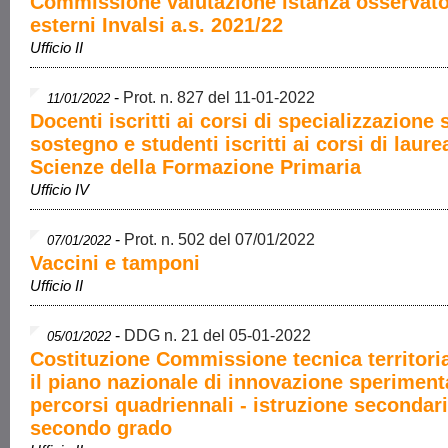
Commissione valutazione istanza osservato
esterni Invalsi a.s. 2021/22
Ufficio II
-
Prot. n. 827 del 11-01-2022
11/01/2022
Docenti iscritti ai corsi di specializzazione 
sostegno e studenti iscritti ai corsi di laure
Scienze della Formazione Primaria
Ufficio IV
-
Prot. n. 502 del 07/01/2022
07/01/2022
Vaccini e tamponi
Ufficio II
-
DDG n. 21 del 05-01-2022
05/01/2022
Costituzione Commissione tecnica territoria
il piano nazionale di innovazione speriment
percorsi quadriennali - istruzione secondari
secondo grado