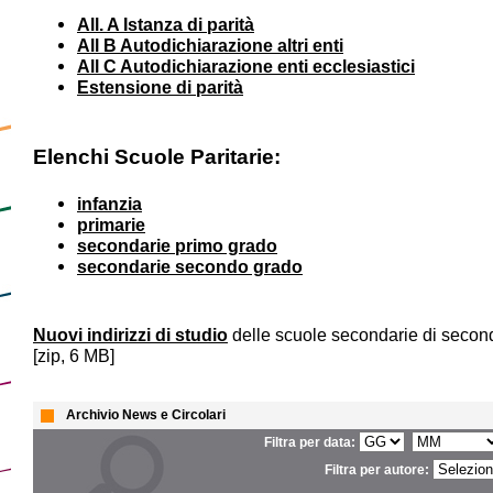
All. A Istanza di parità
All B Autodichiarazione altri enti
All C Autodichiarazione enti ecclesiastici
Estensione di parità
Elenchi Scuole Paritarie:
infanzia
primarie
secondarie primo grado
secondarie secondo grado
Nuovi indirizzi di studio
delle scuole secondarie di secon
[zip, 6 MB]
Archivio News e Circolari
Filtra per data:
Filtra per autore: