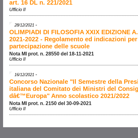
art. 16 DL n. 221/2021
Ufficio II
-
28/12/2021
OLIMPIADI DI FILOSOFIA XXIX EDIZIONE A.
2021-2022 - Regolamento ed indicazioni per
partecipazione delle scuole
Nota MI prot. n. 28550 del 18-11-2021
Ufficio II
-
16/12/2021
Concorso Nazionale "Il Semestre della Pres
italiana del Comitato dei Ministri del Consig
dâ€™Europa" Anno scolastico 2021/2022
Nota MI prot. n. 2150 del 30-09-2021
Ufficio II