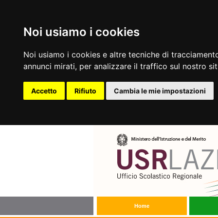
Noi usiamo i cookies
Noi usiamo i cookies e altre tecniche di tracciamento
annunci mirati, per analizzare il traffico sul nostro si
Accetto
Rifiuto
Cambia le mie impostazioni
Home