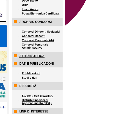
Dove Siamo
URP
Linea Amica
Posta Elettronica Certificata
ARCHIVIO CONCORSI
Concorsi Dirigenti Scolastici
Concorsi Docenti
Concorsi Personale ATA
Concorsi Personale
Amministrativo
ATTI DI NOTIFICA
DATI E PUBBLICAZIONI
Pubblicazioni
Studi e dati
DISABILITÃ
Studenti con disabilitÃ
Disturbi Specifici di
Apprendimento (DSA)
LINK DI INTERESSE