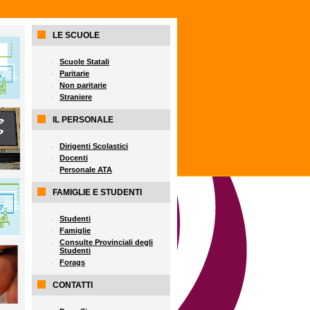
LE SCUOLE
Scuole Statali
Paritarie
Non paritarie
Straniere
IL PERSONALE
Dirigenti Scolastici
Docenti
Personale ATA
FAMIGLIE E STUDENTI
Studenti
Famiglie
Consulte Provinciali degli
Studenti
Forags
CONTATTI