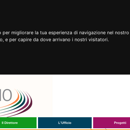
 per migliorare la tua esperienza di navigazione nel nostro 
to, e per capire da dove arrivano i nostri visitatori.
Il Direttore
L'Ufficio
Progetti