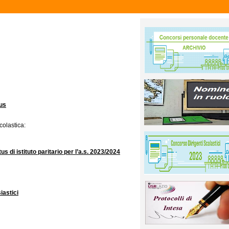
lus
colastica:
s di istituto paritario per l’a.s. 2023/2024
iastici