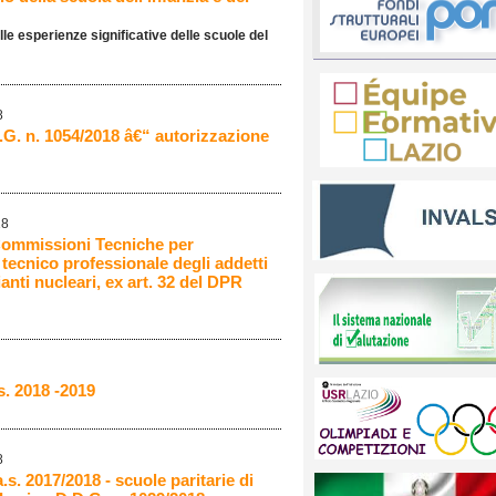
lle esperienze significative delle scuole del
8
D.G. n. 1054/2018 â€“ autorizzazione
18
 Commissioni Tecniche per
ecnico professionale degli addetti
anti nucleari, ex art. 32 del DPR
s. 2018 -2019
8
.s. 2017/2018 - scuole paritarie di