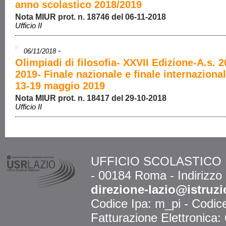
anno scolastico 2018/2019
Nota MIUR prot. n. 18746 del 06-11-2018
Ufficio II
-
06/11/2018
Olimpiadi di filosofia- XXVII Edizione-A.s. 2
2019- Finale nazionale e finale internazion
13-19 maggio 2019
Nota MIUR prot. n. 18417 del 29-10-2018
Ufficio II
UFFICIO SCOLASTICO RE
- 00184 Roma - Indirizzo
direzione-lazio@istruzi
Codice Ipa: m_pi - Codi
Fatturazione Elettronica