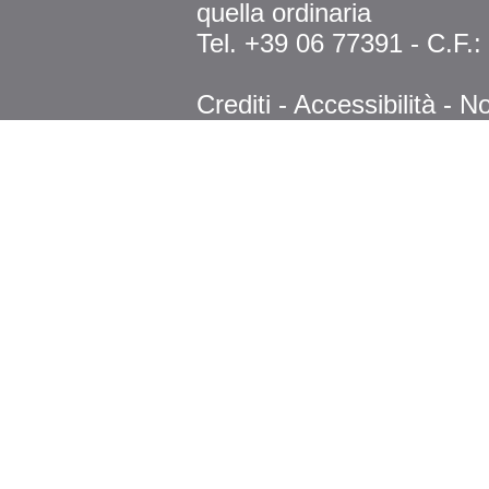
quella ordinaria
Tel. +39 06 77391 - C.F.
Crediti
-
Accessibilità
-
No