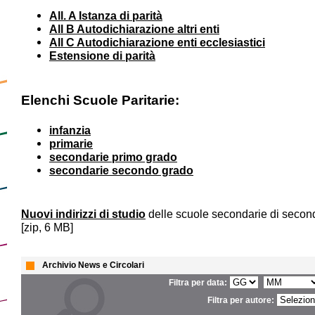
All. A Istanza di parità
All B Autodichiarazione altri enti
All C Autodichiarazione enti ecclesiastici
Estensione di parità
Elenchi Scuole Paritarie:
infanzia
primarie
secondarie primo grado
secondarie secondo grado
Nuovi indirizzi di studio
delle scuole secondarie di secon
[zip, 6 MB]
Archivio News e Circolari
Filtra per data:
Filtra per autore: