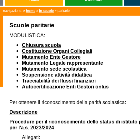
navigazione: »
home
»
le scuole
» paritarie
Scuole paritarie
MODULISTICA:
Chiusura scuola
Costituzione Organi Collegiali
Mutamento Ente Gestore
Mutamento Legale rappresentante
Mutamento sede scolastica
Sospensione attività didattica
Tracciabilità dei flussi finanziari
Autocertificazione Enti Gestori onlus
Per ottenere il riconoscimento della parità scolastica:
Descrizione
Procedure per il riconoscimento dello status di istituto 
per l’a.s. 2023/2024
Allegati: