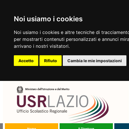
Noi usiamo i cookies
Noi usiamo i cookies e altre tecniche di tracciamento
per mostrarti contenuti personalizzati e annunci mirat
arrivano i nostri visitatori.
Accetto
Rifiuto
Cambia le mie impostazioni
Home
Il Direttore