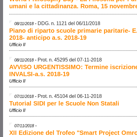
umani e la cittadinanza. Roma, 15 novembr
-
DDG. n. 1121 del 06/11/2018
08/11/2018
Piano di riparto scuole primarie paritarie- E
2018- anticipo a.s. 2018-19
Ufficio II
-
Prot. n. 45295 del 07-11-2018
08/11/2018
AVVISO URGENTISSIMO: Termine iscrizion
INVALSI-a.s. 2018-19
Ufficio II
-
Prot. n. 45104 del 06-11-2018
07/11/2018
Tutorial SIDI per le Scuole Non Statali
Ufficio II
-
07/11/2018
XII Edizione del Trofeo "Smart Project Omro