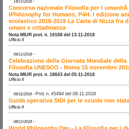
-
14/11/2018
Concorso nazionale Filosofia per l umanit
IPhilosophy for Humans, P4H. I edizione an
scolastico 2018-2019 La Carta di Nizza fra di
umani e cittadinanza
Nota MIUR prot. n. 19168 del 13-11-2018
Ufficio II
-
09/11/2018
Celebrazione della Giornata Mondiale della
Filosofia UNESCO - Roma 15 novembre 201
Nota MIUR prot. n. 18643 del 05-11-2018
Ufficio II
-
Prot. n. 45494 del 08-11-2018
09/11/2018
Guida operativa SIDI per le scuole non stata
Ufficio II
-
08/11/2018
World Philosophy Day - La Filosofia per i dir