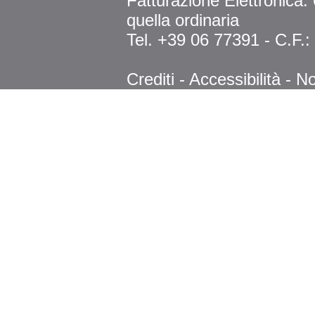
Fatturazione Elettronica
quella ordinaria
Tel. +39 06 77391 - C.F.
Crediti
-
Accessibilità
-
No