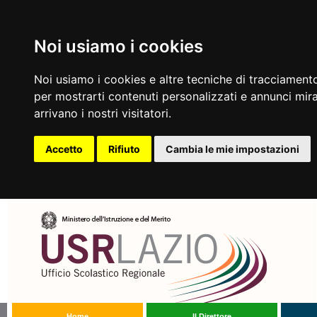
Noi usiamo i cookies
Noi usiamo i cookies e altre tecniche di tracciamento
per mostrarti contenuti personalizzati e annunci mirat
arrivano i nostri visitatori.
Accetto
Rifiuto
Cambia le mie impostazioni
Home
Il Direttore