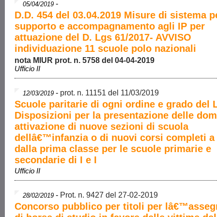
-
05/04/2019
D.D. 454 del 03.04.2019 Misure di sistema pe
supporto e accompagnamento agli IP per
attuazione del D. Lgs 61/2017- AVVISO
individuazione 11 scuole polo nazionali
nota MIUR prot. n. 5758 del 04-04-2019
Ufficio II
-
prot. n. 11151 del 11/03/2019
12/03/2019
Scuole paritarie di ogni ordine e grado del L
Disposizioni per la presentazione delle do
attivazione di nuove sezioni di scuola
dellâ€™infanzia o di nuovi corsi completi a 
dalla prima classe per le scuole primarie e
secondarie di I e I
Ufficio II
-
Prot. n. 9427 del 27-02-2019
28/02/2019
Concorso pubblico per titoli per lâ€™asse