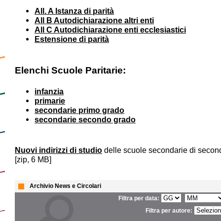
All. A Istanza di parità
All B Autodichiarazione altri enti
All C Autodichiarazione enti ecclesiastici
Estensione di parità
Elenchi Scuole Paritarie:
infanzia
primarie
secondarie primo grado
secondarie secondo grado
Nuovi indirizzi di studio
delle scuole secondarie di secon
[zip, 6 MB]
Archivio News e Circolari
Filtra per data:
Filtra per autore: