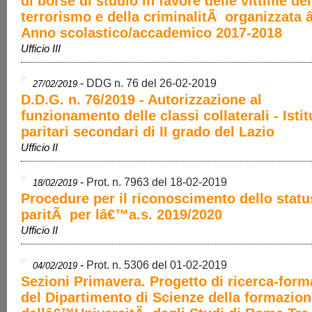
di borse di studio in favore delle vittime del
terrorismo e della criminalitÃ organizzata 
Anno scolastico/accademico 2017-2018
Ufficio III
-
DDG n. 76 del 26-02-2019
27/02/2019
D.D.G. n. 76/2019 - Autorizzazione al
funzionamento delle classi collaterali - Istit
paritari secondari di II grado del Lazio
Ufficio II
-
Prot. n. 7963 del 18-02-2019
18/02/2019
Procedure per il riconoscimento dello statu
paritÃ per lâ€™a.s. 2019/2020
Ufficio II
-
Prot. n. 5306 del 01-02-2019
04/02/2019
Sezioni Primavera. Progetto di ricerca-for
del Dipartimento di Scienze della formazio