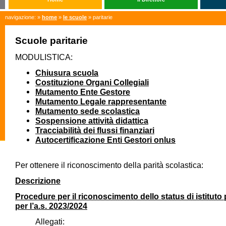
navigazione: »
home
»
le scuole
» paritarie
Scuole paritarie
MODULISTICA:
Chiusura scuola
Costituzione Organi Collegiali
Mutamento Ente Gestore
Mutamento Legale rappresentante
Mutamento sede scolastica
Sospensione attività didattica
Tracciabilità dei flussi finanziari
Autocertificazione Enti Gestori onlus
Per ottenere il riconoscimento della parità scolastica:
Descrizione
Procedure per il riconoscimento dello status di istituto 
per l’a.s. 2023/2024
Allegati: