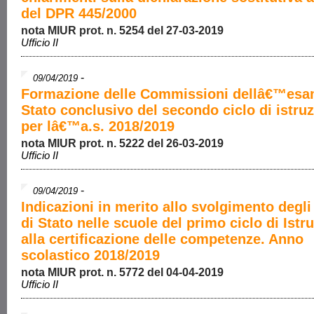
del DPR 445/2000
nota MIUR prot. n. 5254 del 27-03-2019
Ufficio II
-
09/04/2019
Formazione delle Commissioni dellâ€™esa
Stato conclusivo del secondo ciclo di istru
per lâ€™a.s. 2018/2019
nota MIUR prot. n. 5222 del 26-03-2019
Ufficio II
-
09/04/2019
Indicazioni in merito allo svolgimento degl
di Stato nelle scuole del primo ciclo di Istr
alla certificazione delle competenze. Anno
scolastico 2018/2019
nota MIUR prot. n. 5772 del 04-04-2019
Ufficio II