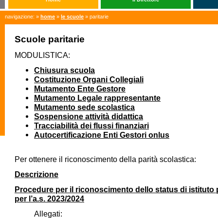
navigazione: »
home
»
le scuole
» paritarie
Scuole paritarie
MODULISTICA:
Chiusura scuola
Costituzione Organi Collegiali
Mutamento Ente Gestore
Mutamento Legale rappresentante
Mutamento sede scolastica
Sospensione attività didattica
Tracciabilità dei flussi finanziari
Autocertificazione Enti Gestori onlus
Per ottenere il riconoscimento della parità scolastica:
Descrizione
Procedure per il riconoscimento dello status di istituto 
per l’a.s. 2023/2024
Allegati: