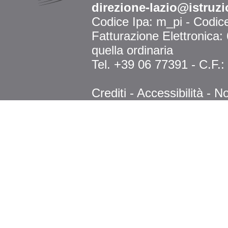
direzione-lazio@istruzi
Codice Ipa: m_pi - Codi
Fatturazione Elettronica
quella ordinaria
Tel. +39 06 77391 - C.F.
Crediti
-
Accessibilità
-
No