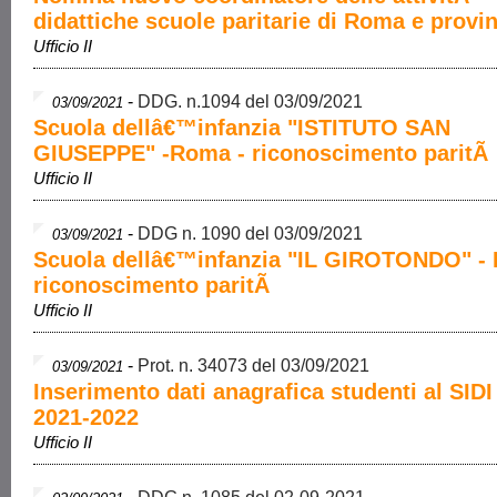
didattiche scuole paritarie di Roma e provi
Ufficio II
-
DDG. n.1094 del 03/09/2021
03/09/2021
Scuola dellâ€™infanzia "ISTITUTO SAN
GIUSEPPE" -Roma - riconoscimento paritÃ
Ufficio II
-
DDG n. 1090 del 03/09/2021
03/09/2021
Scuola dellâ€™infanzia "IL GIROTONDO" -
riconoscimento paritÃ
Ufficio II
-
Prot. n. 34073 del 03/09/2021
03/09/2021
Inserimento dati anagrafica studenti al SIDI 
2021-2022
Ufficio II