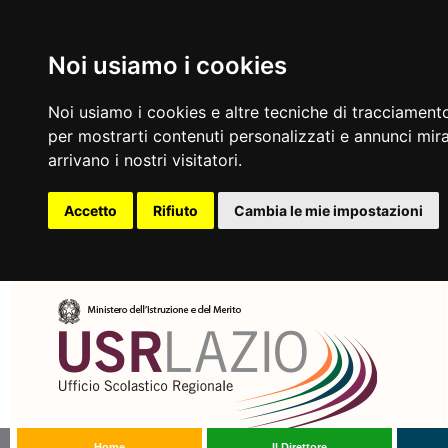
Noi usiamo i cookies
Noi usiamo i cookies e altre tecniche di tracciamento
per mostrarti contenuti personalizzati e annunci mirat
arrivano i nostri visitatori.
Accetto
Rifiuto
Cambia le mie impostazioni
Home
Il Direttore