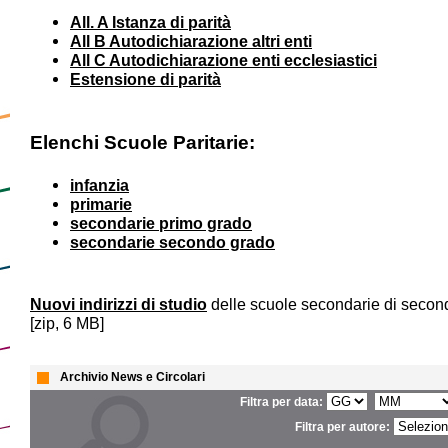
All. A Istanza di parità
All B Autodichiarazione altri enti
All C Autodichiarazione enti ecclesiastici
Estensione di parità
Elenchi Scuole Paritarie:
infanzia
primarie
secondarie primo grado
secondarie secondo grado
Nuovi indirizzi di studio
delle scuole secondarie di secon
[zip, 6 MB]
Archivio News e Circolari
Filtra per data:
Filtra per autore: