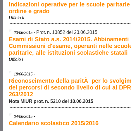
Indicazioni operative per le scuole paritarie
ordine e grado
Ufficio II
-
Prot. n. 13852 del 23.06.2015
23/06/2015
Esami di Stato a.s. 2014/2015. Abbinamenti 
Commissioni d'esame, operanti nelle scuol
paritarie, alle istituzioni scolastiche statali
Ufficio I
-
18/06/2015
Riconoscimento della paritÃ per lo svolgi
dei percorsi di secondo livello di cui al DPR
263/2012
Nota MIUR prot. n. 5210 del 10.06.2015
-
04/06/2015
Calendario scolastico 2015/2016