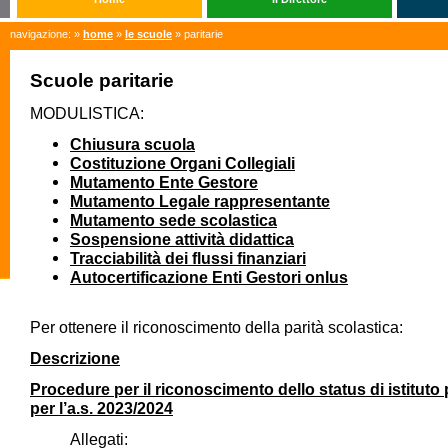
navigazione: »
home
»
le scuole
» paritarie
Scuole paritarie
MODULISTICA:
Chiusura scuola
Costituzione Organi Collegiali
Mutamento Ente Gestore
Mutamento Legale rappresentante
Mutamento sede scolastica
Sospensione attività didattica
Tracciabilità dei flussi finanziari
Autocertificazione Enti Gestori onlus
Per ottenere il riconoscimento della parità scolastica:
Descrizione
Procedure per il riconoscimento dello status di istituto 
per l’a.s. 2023/2024
Allegati: