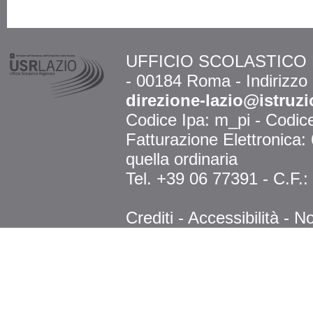
UFFICIO SCOLASTICO RE
- 00184 Roma - Indirizzo
direzione-lazio@istruzi
Codice Ipa: m_pi - Codi
Fatturazione Elettronica
quella ordinaria
Tel. +39 06 77391 - C.F.
Crediti
-
Accessibilità
-
No