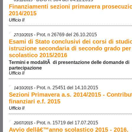
Finanziamenti sezioni primavera prosecuzio
2014/2015
Ufficio II
-
Prot. n 26769 del 26.10.2015
27/10/2015
Esami di Stato conclusivi dei corsi di studi
istruzione secondaria di secondo grado per
scolastico 2015/2016
Termini e modalitÃ di presentazione delle domande di
partecipazione
Ufficio II
-
Prot. n. 25451 del 14.10.2015
14/10/2015
Sezioni Primavera a.s. 2014/2015 - Contribu
finanziari e.f. 2015
Ufficio II
-
Prot. n. 15719 del 17.07.2015
20/07/2015
Avvio dellâ€™anno scolastico 2015 - 2016.