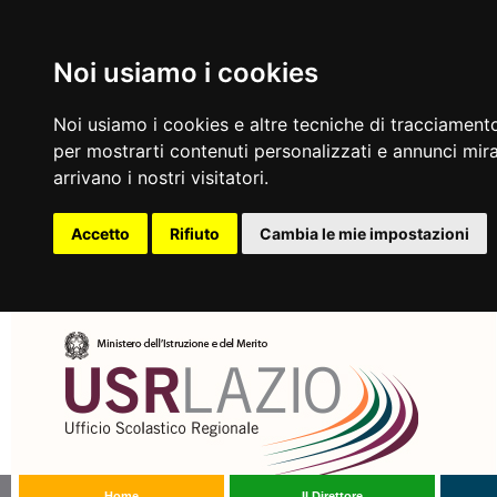
Noi usiamo i cookies
Noi usiamo i cookies e altre tecniche di tracciamento
per mostrarti contenuti personalizzati e annunci mirat
arrivano i nostri visitatori.
Accetto
Rifiuto
Cambia le mie impostazioni
Home
Il Direttore