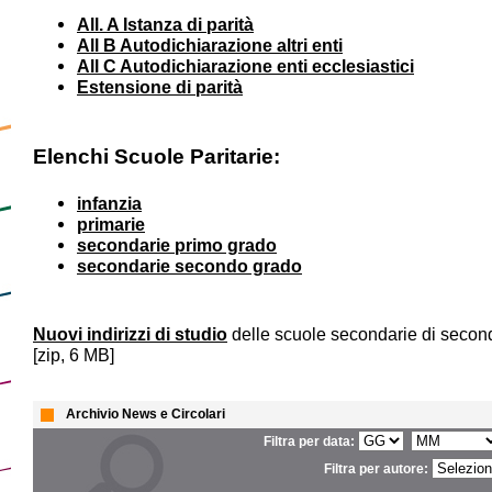
All. A Istanza di parità
All B Autodichiarazione altri enti
All C Autodichiarazione enti ecclesiastici
Estensione di parità
Elenchi Scuole Paritarie:
infanzia
primarie
secondarie primo grado
secondarie secondo grado
Nuovi indirizzi di studio
delle scuole secondarie di secon
[zip, 6 MB]
Archivio News e Circolari
Filtra per data:
Filtra per autore: