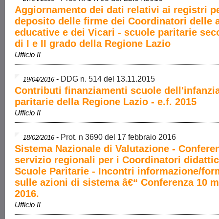
Aggiornamento dei dati relativi ai registri pe
deposito delle firme dei Coordinatori delle 
educative e dei Vicari - scuole paritarie se
di I e II grado della Regione Lazio
Ufficio II
-
DDG n. 514 del 13.11.2015
19/04/2016
Contributi finanziamenti scuole dell'infanzi
paritarie della Regione Lazio - e.f. 2015
Ufficio II
-
Prot. n 3690 del 17 febbraio 2016
18/02/2016
Sistema Nazionale di Valutazione - Confere
servizio regionali per i Coordinatori didattic
Scuole Paritarie - Incontri informazione/fo
sulle azioni di sistema â€“ Conferenza 10 
2016.
Ufficio II