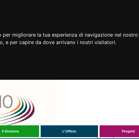
 per migliorare la tua esperienza di navigazione nel nostro 
to, e per capire da dove arrivano i nostri visitatori.
Il Direttore
L'Ufficio
Progetti