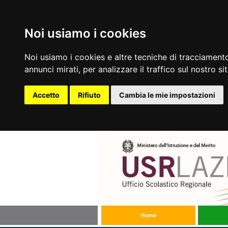
Noi usiamo i cookies
Noi usiamo i cookies e altre tecniche di tracciamento
annunci mirati, per analizzare il traffico sul nostro si
Accetto
Rifiuto
Cambia le mie impostazioni
Home