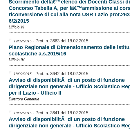
Scorrimento dellâ€™elenco dei Docenti Classi di
Concorso Tabella A, per lâ€™ammissione ai cors
riconversione di cui alla nota USR Lazio prot.263
6/2/2015
Ufficio VI
-
Prot. n. 3663 del 18.02.2015
19/02/2015
Piano Regionale di Dimensionamento delle istitu
scolastiche a.s.2015/16
Ufficio IV
-
Prot. n. 3642 del 18.02.2015
18/02/2015
Avviso di disponibilitÃ di un posto di funzione
dirigenziale non generale - Ufficio Scolastico Re
per il Lazio - Ufficio II
Direttore Generale
-
Prot. n. 3641 del 18.02.2015
18/02/2015
Avviso di disponibilitÃ di un posto di funzione
dirigenziale non generale - Ufficio Scolastico Re