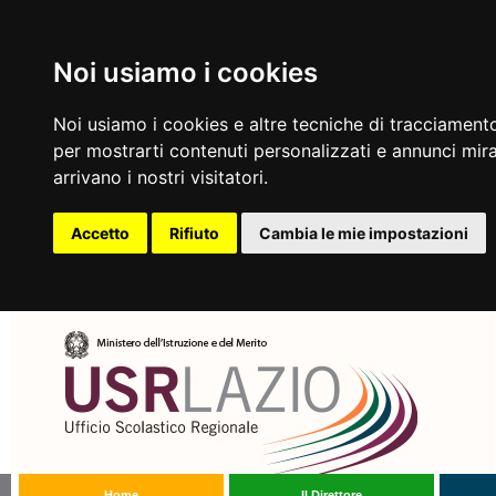
Noi usiamo i cookies
Noi usiamo i cookies e altre tecniche di tracciamento
per mostrarti contenuti personalizzati e annunci mirat
arrivano i nostri visitatori.
Accetto
Rifiuto
Cambia le mie impostazioni
Home
Il Direttore