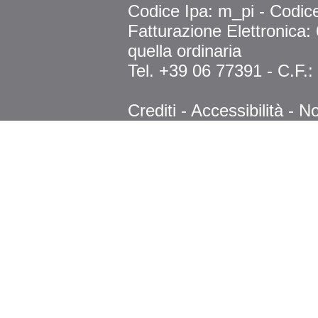
Codice Ipa: m_pi - Codi
Fatturazione Elettronica
quella ordinaria
Tel. +39 06 77391 - C.F.
Crediti
-
Accessibilità
-
No