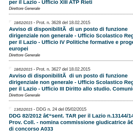
per il Lazio - Ufficio XIII ATP Rieti
Direttore Generale
-
Prot. n. 3628 del 18.02.2015
18/02/2015
Avviso di disponibilitÃ di un posto di funzione
dirigenziale non generale - Ufficio Scolastico Re
per il Lazio - Ufficio IV Politiche formative e proge
europei
Direttore Generale
-
Prot. n. 3627 del 18.02.2015
18/02/2015
Avviso di disponibilitÃ di un posto di funzione
dirigenziale non generale - Ufficio Scolastico Re
per il Lazio - Ufficio III Diritto allo studio. Comu
Direttore Generale
-
DDG n. 24 del 05/02/2015
13/02/2015
DDG 82/2012 â€“sent. TAR per il Lazio n.13144/1
Prov. Coll. - nomina commissione giudicatrice â
di concorso A033