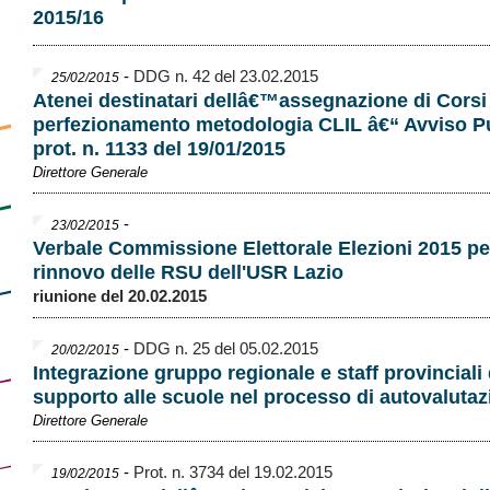
2015/16
-
DDG n. 42 del 23.02.2015
25/02/2015
Atenei destinatari dellâ€™assegnazione di Corsi
perfezionamento metodologia CLIL â€“ Avviso P
prot. n. 1133 del 19/01/2015
Direttore Generale
-
23/02/2015
Verbale Commissione Elettorale Elezioni 2015 per
rinnovo delle RSU dell'USR Lazio
riunione del 20.02.2015
-
DDG n. 25 del 05.02.2015
20/02/2015
Integrazione gruppo regionale e staff provinciali 
supporto alle scuole nel processo di autovaluta
Direttore Generale
-
Prot. n. 3734 del 19.02.2015
19/02/2015