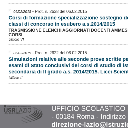
-
Prot. n. 2638 del 06.02.2015
06/02/2015
Corsi di formazione specializzazione sostegno d
classi di concorso in esubero a.s.2014/2015
TRASMISSIONE ELENCHI AGGIORNATI DOCENTI AMMESS
CORSI
Ufficio VI
-
Prot. n. 2622 del 06.02.2015
06/02/2015
Simulazioni relative alle seconde prove scritte pe
esami di Stato conclusivi dei corsi di studio di i
secondaria di II grado a.s. 2014/2015. Licei Scient
Ufficio II
UFFICIO SCOLASTICO RE
- 00184 Roma - Indirizzo
direzione-lazio@istruzi