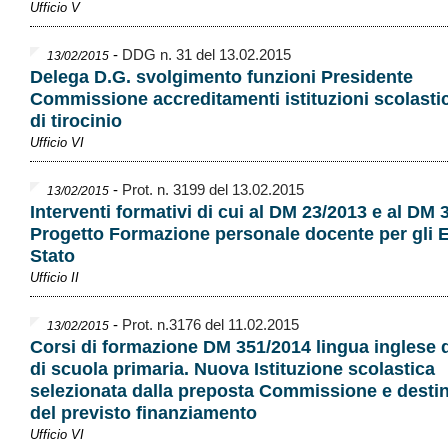
Ufficio V
-
DDG n. 31 del 13.02.2015
13/02/2015
Delega D.G. svolgimento funzioni Presidente
Commissione accreditamenti istituzioni scolasti
di tirocinio
Ufficio VI
-
Prot. n. 3199 del 13.02.2015
13/02/2015
Interventi formativi di cui al DM 23/2013 e al DM 
Progetto Formazione personale docente per gli 
Stato
Ufficio II
-
Prot. n.3176 del 11.02.2015
13/02/2015
Corsi di formazione DM 351/2014 lingua inglese 
di scuola primaria. Nuova Istituzione scolastica
selezionata dalla preposta Commissione e destin
del previsto finanziamento
Ufficio VI