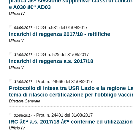
pratica â€“ sessione suppletiva- classi di conco
e A030 â€“ AD03
Ufficio IV
-
DDG n.531 del 01/09/2017
04/09/2017
Incarichi di reggenza 2017/18 - rettifiche
Ufficio V
-
DDG n. 529 del 31/08/2017
31/08/2017
Incarichi di reggenza a.s. 2017/18
Ufficio V
-
Prot. n. 24566 del 31/08/2017
31/08/2017
Protocollo di intesa tra USR Lazio e la regione La
tema di rilascio certificazione per l'obbligo vacci
Direttore Generale
-
Prot. n. 24491 del 31/08/2017
31/08/2017
IRC â€“ a.s. 2017/18 â€“ conferme ed utilizzazion
Ufficio IV