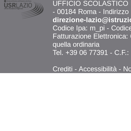
UFFICIO SCOLASTICO RE
- 00184 Roma - Indirizzo
direzione-lazio@istruzi
Codice Ipa: m_pi - Codi
Fatturazione Elettronica
quella ordinaria
Tel. +39 06 77391 - C.F.
Crediti
-
Accessibilità
-
No