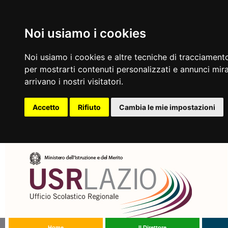
Noi usiamo i cookies
Noi usiamo i cookies e altre tecniche di tracciamento
per mostrarti contenuti personalizzati e annunci mirat
arrivano i nostri visitatori.
Accetto
Rifiuto
Cambia le mie impostazioni
Home
Il Direttore