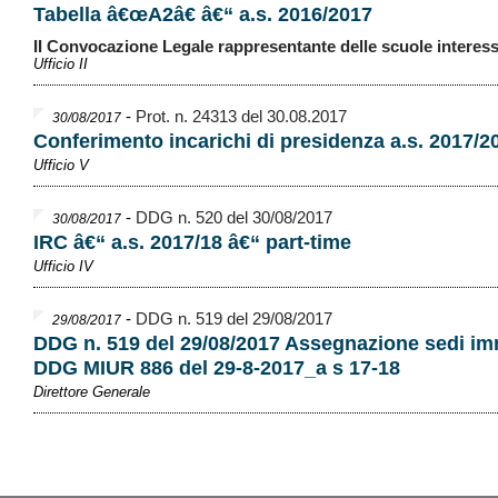
Tabella â€œA2â€ â€“ a.s. 2016/2017
II Convocazione Legale rappresentante delle scuole interes
Ufficio II
-
Prot. n. 24313 del 30.08.2017
30/08/2017
Conferimento incarichi di presidenza a.s. 2017/2
Ufficio V
-
DDG n. 520 del 30/08/2017
30/08/2017
IRC â€“ a.s. 2017/18 â€“ part-time
Ufficio IV
-
DDG n. 519 del 29/08/2017
29/08/2017
DDG n. 519 del 29/08/2017 Assegnazione sedi im
DDG MIUR 886 del 29-8-2017_a s 17-18
Direttore Generale