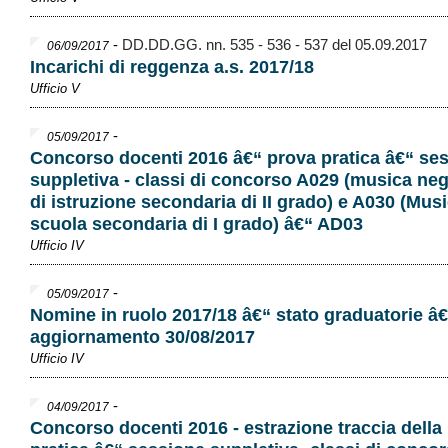
-
DD.DD.GG. nn. 535 - 536 - 537 del 05.09.2017
06/09/2017
Incarichi di reggenza a.s. 2017/18
Ufficio V
-
05/09/2017
Concorso docenti 2016 â€“ prova pratica â€“ se
suppletiva - classi di concorso A029 (musica negli
di istruzione secondaria di II grado) e A030 (Musi
scuola secondaria di I grado) â€“ AD03
Ufficio IV
-
05/09/2017
Nomine in ruolo 2017/18 â€“ stato graduatorie â
aggiornamento 30/08/2017
Ufficio IV
-
04/09/2017
Concorso docenti 2016 - estrazione traccia della