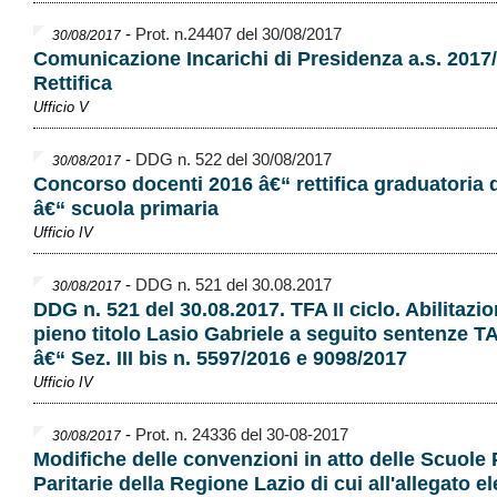
-
Prot. n.24407 del 30/08/2017
30/08/2017
Comunicazione Incarichi di Presidenza a.s. 2017/
Rettifica
Ufficio V
-
DDG n. 522 del 30/08/2017
30/08/2017
Concorso docenti 2016 â€“ rettifica graduatoria d
â€“ scuola primaria
Ufficio IV
-
DDG n. 521 del 30.08.2017
30/08/2017
DDG n. 521 del 30.08.2017. TFA II ciclo. Abilitazi
pieno titolo Lasio Gabriele a seguito sentenze T
â€“ Sez. III bis n. 5597/2016 e 9098/2017
Ufficio IV
-
Prot. n. 24336 del 30-08-2017
30/08/2017
Modifiche delle convenzioni in atto delle Scuole 
Paritarie della Regione Lazio di cui all'allegato e