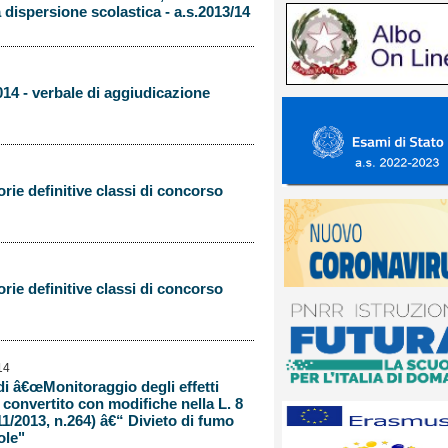
 dispersione scolastica - a.s.2013/14
014 - verbale di aggiudicazione
rie definitive classi di concorso
rie definitive classi di concorso
14
di â€œMonitoraggio degli effetti
3 convertito con modifiche nella L. 8
1/2013, n.264) â€“ Divieto di fumo
ole"