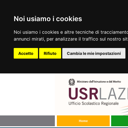
Noi usiamo i cookies
Noi usiamo i cookies e altre tecniche di tracciamento
annunci mirati, per analizzare il traffico sul nostro si
Accetto
Rifiuto
Cambia le mie impostazioni
Home