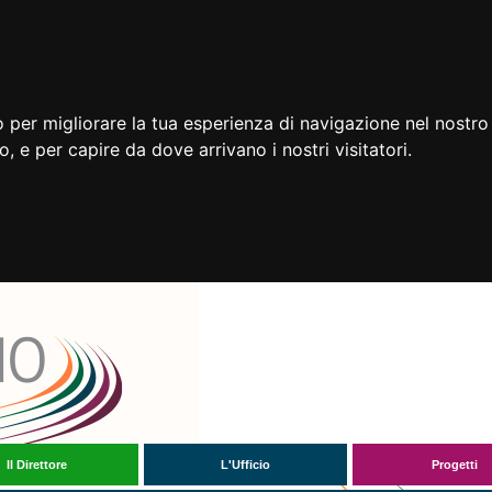
 per migliorare la tua esperienza di navigazione nel nostro 
to, e per capire da dove arrivano i nostri visitatori.
Il Direttore
L'Ufficio
Progetti