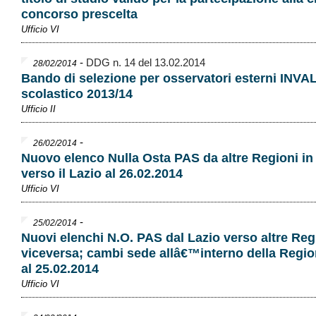
concorso prescelta
Ufficio VI
-
DDG n. 14 del 13.02.2014
28/02/2014
Bando di selezione per osservatori esterni INVA
scolastico 2013/14
Ufficio II
-
26/02/2014
Nuovo elenco Nulla Osta PAS da altre Regioni in
verso il Lazio al 26.02.2014
Ufficio VI
-
25/02/2014
Nuovi elenchi N.O. PAS dal Lazio verso altre Reg
viceversa; cambi sede allâ€™interno della Regio
al 25.02.2014
Ufficio VI