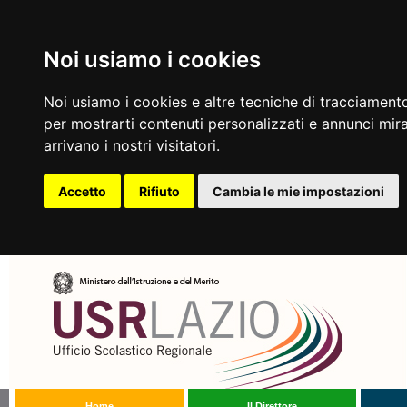
Noi usiamo i cookies
Noi usiamo i cookies e altre tecniche di tracciamento
per mostrarti contenuti personalizzati e annunci mirat
arrivano i nostri visitatori.
Accetto
Rifiuto
Cambia le mie impostazioni
Home
Il Direttore