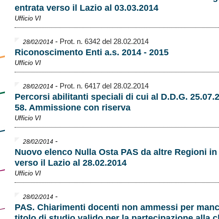
entrata verso il Lazio al 03.03.2014
Ufficio VI
-
Prot. n. 6342 del 28.02.2014
28/02/2014
Riconoscimento Enti a.s. 2014 - 2015
Ufficio VI
-
Prot. n. 6417 del 28.02.2014
28/02/2014
Percorsi abilitanti speciali di cui al D.D.G. 25.07.
58. Ammissione con riserva
Ufficio VI
-
28/02/2014
Nuovo elenco Nulla Osta PAS da altre Regioni in
verso il Lazio al 28.02.2014
Ufficio VI
-
28/02/2014
PAS. Chiarimenti docenti non ammessi per manc
titolo di studio valido per la partecipazione alla c