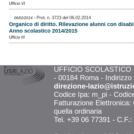
Ufficio VI
-
Prot. n. 3723 del 06.02.2014
06/02/2014
Organico di diritto. Rilevazione alunni con disab
Anno scolastico 2014/2015
Ufficio III
UFFICIO SCOLASTICO RE
- 00184 Roma - Indirizzo
direzione-lazio@istruzi
Codice Ipa: m_pi - Codi
Fatturazione Elettronica
quella ordinaria
Tel. +39 06 77391 - C.F.