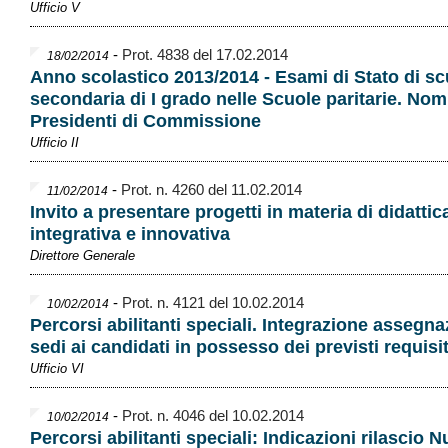
Ufficio V
-
Prot. 4838 del 17.02.2014
18/02/2014
Anno scolastico 2013/2014 - Esami di Stato di sc
secondaria di I grado nelle Scuole paritarie. Nom
Presidenti di Commissione
Ufficio II
-
Prot. n. 4260 del 11.02.2014
11/02/2014
Invito a presentare progetti in materia di didattic
integrativa e innovativa
Direttore Generale
-
Prot. n. 4121 del 10.02.2014
10/02/2014
Percorsi abilitanti speciali. Integrazione assegn
sedi ai candidati in possesso dei previsti requisit
Ufficio VI
-
Prot. n. 4046 del 10.02.2014
10/02/2014
Percorsi abilitanti speciali: Indicazioni rilascio N