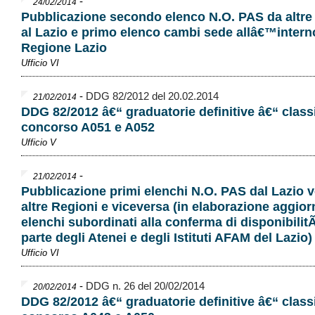
-
24/02/2014
Pubblicazione secondo elenco N.O. PAS da altre
al Lazio e primo elenco cambi sede allâ€™intern
Regione Lazio
Ufficio VI
-
DDG 82/2012 del 20.02.2014
21/02/2014
DDG 82/2012 â€“ graduatorie definitive â€“ classi
concorso A051 e A052
Ufficio V
-
21/02/2014
Pubblicazione primi elenchi N.O. PAS dal Lazio 
altre Regioni e viceversa (in elaborazione aggio
elenchi subordinati alla conferma di disponibilit
parte degli Atenei e degli Istituti AFAM del Lazio)
Ufficio VI
-
DDG n. 26 del 20/02/2014
20/02/2014
DDG 82/2012 â€“ graduatorie definitive â€“ classi