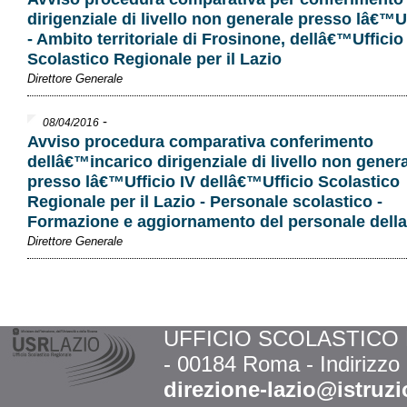
dirigenziale di livello non generale presso lâ€™Uf
- Ambito territoriale di Frosinone, dellâ€™Ufficio
Scolastico Regionale per il Lazio
Direttore Generale
-
08/04/2016
Avviso procedura comparativa conferimento
dellâ€™incarico dirigenziale di livello non gener
presso lâ€™Ufficio IV dellâ€™Ufficio Scolastico
Regionale per il Lazio - Personale scolastico -
Formazione e aggiornamento del personale della
Direttore Generale
UFFICIO SCOLASTICO RE
- 00184 Roma - Indirizzo
direzione-lazio@istruzi