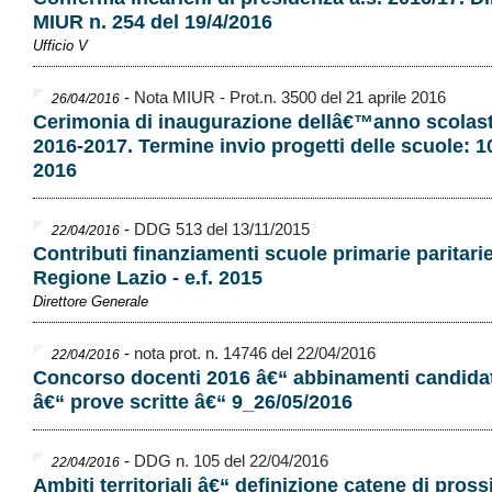
MIUR n. 254 del 19/4/2016
Ufficio V
-
Nota MIUR - Prot.n. 3500 del 21 aprile 2016
26/04/2016
Cerimonia di inaugurazione dellâ€™anno scolas
2016-2017. Termine invio progetti delle scuole: 
2016
-
DDG 513 del 13/11/2015
22/04/2016
Contributi finanziamenti scuole primarie paritarie
Regione Lazio - e.f. 2015
Direttore Generale
-
nota prot. n. 14746 del 22/04/2016
22/04/2016
Concorso docenti 2016 â€“ abbinamenti candidat
â€“ prove scritte â€“ 9_26/05/2016
-
DDG n. 105 del 22/04/2016
22/04/2016
Ambiti territoriali â€“ definizione catene di pros