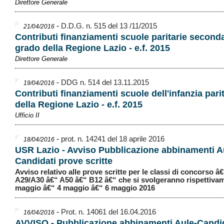
Direttore Generale
-
D.D.G. n. 515 del 13 /11/2015
21/04/2016
Contributi finanziamenti scuole paritarie seconda
grado della Regione Lazio - e.f. 2015
Direttore Generale
-
DDG n. 514 del 13.11.2015
19/04/2016
Contributi finanziamenti scuole dell'infanzia pari
della Regione Lazio - e.f. 2015
Ufficio II
-
prot. n. 14241 del 18 aprile 2016
18/04/2016
USR Lazio - Avviso Pubblicazione abbinamenti A
Candidati prove scritte
Avviso relativo alle prove scritte per le classi di concorso â
A29/A30 â€“ A50 â€“ B12 â€“ che si svolgeranno rispettivam
maggio â€“ 4 maggio â€“ 6 maggio 2016
-
Prot. n. 14061 del 16.04.2016
16/04/2016
AVVISO - Pubblicazione abbinamenti Aule-Candi