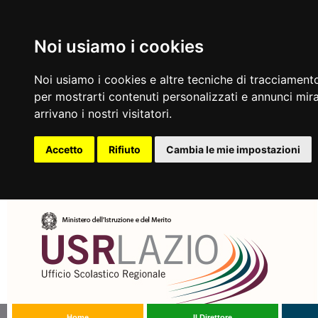
Noi usiamo i cookies
Noi usiamo i cookies e altre tecniche di tracciamento
per mostrarti contenuti personalizzati e annunci mirat
arrivano i nostri visitatori.
Accetto
Rifiuto
Cambia le mie impostazioni
Home
Il Direttore