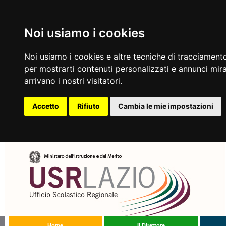
Noi usiamo i cookies
Noi usiamo i cookies e altre tecniche di tracciamento
per mostrarti contenuti personalizzati e annunci mirat
arrivano i nostri visitatori.
Accetto
Rifiuto
Cambia le mie impostazioni
Home
Il Direttore