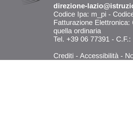
direzione-lazio@istruzi
Codice Ipa: m_pi - Codi
Fatturazione Elettronica
quella ordinaria
Tel. +39 06 77391 - C.F.
Crediti
-
Accessibilità
-
No