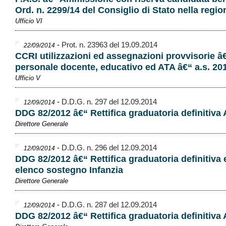
Ord. n. 2299/14 del Consiglio di Stato nella regio
Ufficio VI
-
Prot. n. 23963 del 19.09.2014
22/09/2014
CCRI utilizzazioni ed assegnazioni provvisorie â
personale docente, educativo ed ATA â€“ a.s. 20
Ufficio V
-
D.D.G. n. 297 del 12.09.2014
12/09/2014
DDG 82/2012 â€“ Rettifica graduatoria definitiva
Direttore Generale
-
D.D.G. n. 296 del 12.09.2014
12/09/2014
DDG 82/2012 â€“ Rettifica graduatoria definitiva 
elenco sostegno Infanzia
Direttore Generale
-
D.D.G. n. 287 del 12.09.2014
12/09/2014
DDG 82/2012 â€“ Rettifica graduatoria definitiva