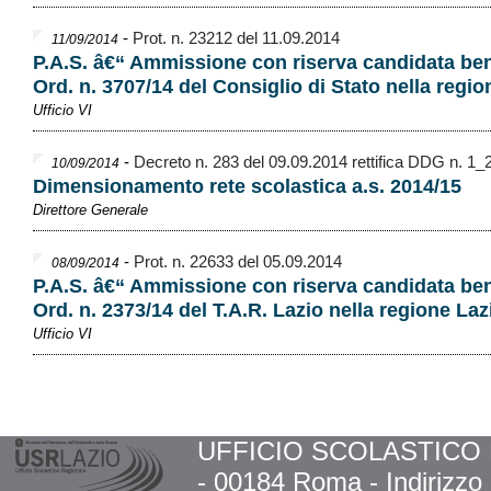
-
Prot. n. 23212 del 11.09.2014
11/09/2014
P.A.S. â€“ Ammissione con riserva candidata ben
Ord. n. 3707/14 del Consiglio di Stato nella regio
Ufficio VI
-
Decreto n. 283 del 09.09.2014 rettifica DDG n. 1_
10/09/2014
Dimensionamento rete scolastica a.s. 2014/15
Direttore Generale
-
Prot. n. 22633 del 05.09.2014
08/09/2014
P.A.S. â€“ Ammissione con riserva candidata ben
Ord. n. 2373/14 del T.A.R. Lazio nella regione Laz
Ufficio VI
UFFICIO SCOLASTICO RE
- 00184 Roma - Indirizzo