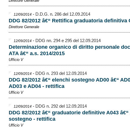
Direttore Generale
-
D.D.G. n. 286 del 12.09.2014
12/09/2014
DDG 82/2012 â€“ Rettifica graduatoria definitiva
Direttore Generale
-
DDG nn. 294 e 295 del 12.09.2014
12/09/2014
Determinazione organico di diritto personale do
ATA â€“ a.s. 2014/2015
Ufficio V
-
DDG n. 293 del 12.09.2014
12/09/2014
DDG 82/2012 â€“ elenchi sostegno AD00 â€“ AD0
AD03 e AD04 - rettifica
Ufficio V
-
DDG n. 292 del 12.09.2014
12/09/2014
DDG 82/2012 â€“ graduatorie definitive A043 â€“
sostegno - rettifica
Ufficio V