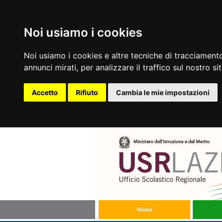
Noi usiamo i cookies
Noi usiamo i cookies e altre tecniche di tracciamento
annunci mirati, per analizzare il traffico sul nostro si
Accetto
Rifiuto
Cambia le mie impostazioni
Home