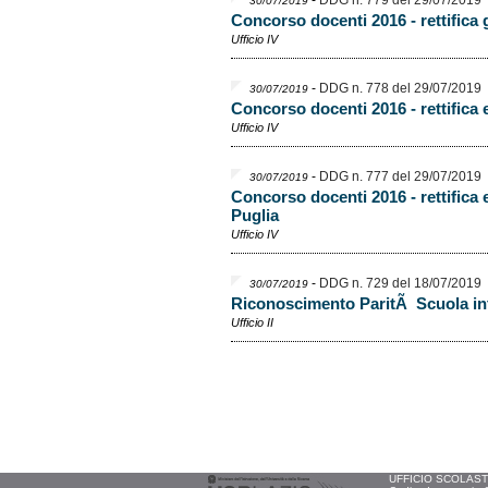
-
DDG n. 779 del 29/07/2019
30/07/2019
Concorso docenti 2016 - rettifica 
Ufficio IV
-
DDG n. 778 del 29/07/2019
30/07/2019
Concorso docenti 2016 - rettifica 
Ufficio IV
-
DDG n. 777 del 29/07/2019
30/07/2019
Concorso docenti 2016 - rettifica 
Puglia
Ufficio IV
-
DDG n. 729 del 18/07/2019
30/07/2019
Riconoscimento ParitÃ Scuola inf
Ufficio II
UFFICIO SCOLASTIC