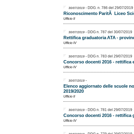
-
DDG. n. 786 del 29/07/2019
30/07/2019
Riconoscimento ParitÃ Liceo Sci
Ufficio II
-
DDG n. 787 del 30/07/2019
30/07/2019
Rettifica graduatoria ATA - provi
Ufficio IV
-
DDG n. 783 del 29/07/2019
30/07/2019
Concorso docenti 2016 - rettifica 
Ufficio IV
-
30/07/2019
Elenco aggiornato delle scuole non
2019/2020
Ufficio II
-
DDG n. 781 del 29/07/2019
30/07/2019
Concorso docenti 2016 - rettifica
Ufficio IV