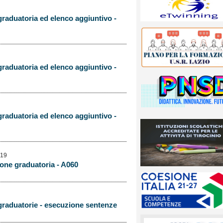
graduatoria ed elenco aggiuntivo -
graduatoria ed elenco aggiuntivo -
graduatoria ed elenco aggiuntivo -
019
one graduatoria - A060
 graduatorie - esecuzione sentenze