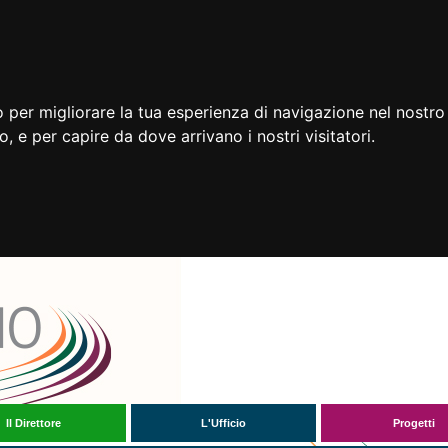
 per migliorare la tua esperienza di navigazione nel nostro 
to, e per capire da dove arrivano i nostri visitatori.
Il Direttore
L'Ufficio
Progetti