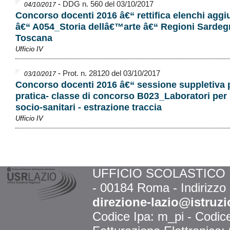
-
DDG n. 560 del 03/10/2017
04/10/2017
Concorso docenti 2016 â€“ rettifica elenchi aggiu
â€“ A054_Storia dellâ€™arte â€“ Regioni Sardeg
Toscana
Ufficio IV
-
Prot. n. 28120 del 03/10/2017
03/10/2017
Concorso docenti 2016 â€“ sessione suppletiva 
pratica- classe di concorso B023_Laboratori per i
socio-sanitari - estrazione traccia
Ufficio IV
UFFICIO SCOLASTICO RE
- 00184 Roma - Indirizzo
direzione-lazio@istruzi
Codice Ipa: m_pi - Codi