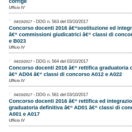
corrige
Ufficio IV
-
DDG n. 563 del 03/10/2017
04/10/2017
Concorso docenti 2016 â€“sostituzione ed integ
â€“ commissioni giudicatrici â€“ classi di conc
e B023
Ufficio IV
-
DDG n. 564 del 03/10/2017
04/10/2017
Concorso docenti 2016 â€“ rettifica graduatoria d
â€“ AD04 â€“ classi di concorso A012 e A022
Ufficio IV
-
DDG n. 561 del 03/10/2017
04/10/2017
Concorso docenti 2016 â€“ rettifica ed integrazi
graduatoria definitiva â€“ AD01 â€“ classi di co
A001 e A017
Ufficio IV