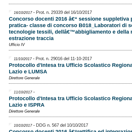
-
Prot. n. 29339 del 16/10/2017
16/10/2017
Concorso docenti 2016 â€“ sessione suppletiva 
pratica- classe di concorso B018_Laboratori di s
tecnologie tessili, dellâ€™abbigliamento e della
estrazione traccia
Ufficio IV
-
Prot. n. 29016 del 11-10-2017
11/10/2017
Protocollo d'Intesa tra Ufficio Scolastico Regiona
Lazio e LUMSA
Direttore Generale
-
11/10/2017
Protocollo d'Intesa tra Ufficio Scolastico Regiona
Lazio e ISPRA
Direttore Generale
-
DDG n. 567 del 10/10/2017
10/10/2017
Concorso docenti 2016 â€“rettifica ed integrazio