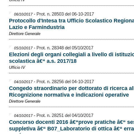
-
Prot. n. 28503 del 06-10-2017
06/10/2017
Protocollo d'Intesa tra Ufficio Scolastico Regiona
Lazio e Farmindustria
Direttore Generale
-
Prot. n. 28348 del 05/10/2017
05/10/2017
Elezioni degli organi collegiali a livello di istituz
scolastica â€“ a.s. 2017/18
Ufficio IV
-
Prot. n. 28256 del 04-10-2017
04/10/2017
Congedo straordinario per dottorato di ricerca all
Ricognizione normativa e indicazioni operative
Direttore Generale
-
Prot. n. 28251 del 04/10/2017
04/10/2017
Concorso docenti 2016 â€“prove pratiche â€“ se
suppletiva â€“ B07_Laboratorio di ottica â€“ erra