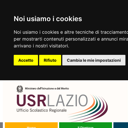
Noi usiamo i cookies
Noi usiamo i cookies e altre tecniche di tracciamento
per mostrarti contenuti personalizzati e annunci mirat
arrivano i nostri visitatori.
Accetto
Rifiuto
Cambia le mie impostazioni
Home
Il Direttore