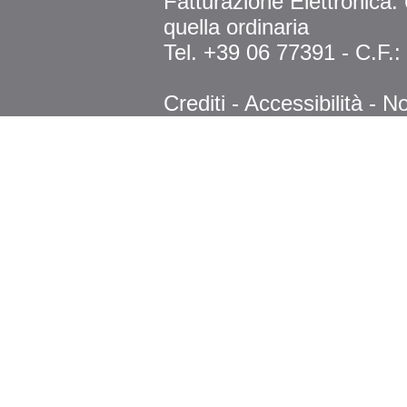
Fatturazione Elettronica
quella ordinaria
Tel. +39 06 77391 - C.F.
Crediti
-
Accessibilità
-
No