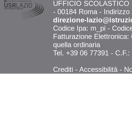
UFFICIO SCOLASTICO RE
- 00184 Roma - Indirizzo
direzione-lazio@istruzi
Codice Ipa: m_pi - Codi
Fatturazione Elettronica
quella ordinaria
Tel. +39 06 77391 - C.F.
Crediti
-
Accessibilità
-
No