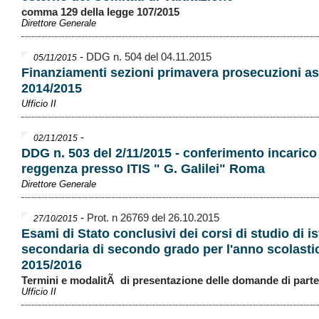
comma 129 della legge 107/2015
Direttore Generale
-
DDG n. 504 del 04.11.2015
05/11/2015
Finanziamenti sezioni primavera prosecuzioni as
2014/2015
Ufficio II
-
02/11/2015
DDG n. 503 del 2/11/2015 - conferimento incarico
reggenza presso ITIS " G. Galilei" Roma
Direttore Generale
-
Prot. n 26769 del 26.10.2015
27/10/2015
Esami di Stato conclusivi dei corsi di studio di i
secondaria di secondo grado per l'anno scolasti
2015/2016
Termini e modalitÃ di presentazione delle domande di part
Ufficio II