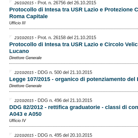
-
Prot. n. 26756 del 26.10.2015
26/10/2015
Protocollo di Intesa tra USR Lazio e Protezione Ci
Roma Capitale
Ufficio III
-
Prot. n. 26158 del 21.10.2015
23/10/2015
Protocollo di Intesa tra USR Lazio e Circolo Veli
Lucano
Direttore Generale
-
DDG n. 500 del 21.10.2015
22/10/2015
Legge 107/2015 - organico di potenziamento del 
Direttore Generale
-
DDG n. 496 del 21.10.2015
22/10/2015
DDG 82/2012 - rettifica graduatorie - classi di co
A043 e A050
Ufficio IV
-
DDG n. 495 del 20.10.2015
22/10/2015