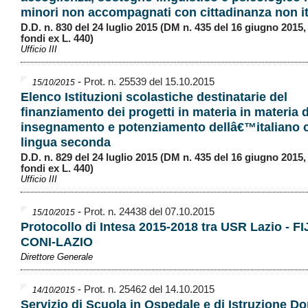
minori non accompagnati con cittadinanza non it
D.D. n. 830 del 24 luglio 2015 (DM n. 435 del 16 giugno 2015, 
fondi ex L. 440)
Ufficio III
-
Prot. n. 25539 del 15.10.2015
15/10/2015
Elenco Istituzioni scolastiche destinatarie del
finanziamento dei progetti in materia in materia d
insegnamento e potenziamento dellâ€™italiano
lingua seconda
D.D. n. 829 del 24 luglio 2015 (DM n. 435 del 16 giugno 2015, 
fondi ex L. 440)
Ufficio III
-
Prot. n. 24438 del 07.10.2015
15/10/2015
Protocollo di Intesa 2015-2018 tra USR Lazio - F
CONI-LAZIO
Direttore Generale
-
Prot. n. 25462 del 14.10.2015
14/10/2015
Servizio di Scuola in Ospedale e di Istruzione Do