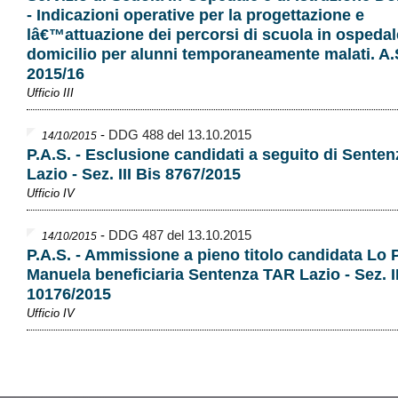
- Indicazioni operative per la progettazione e
lâ€™attuazione dei percorsi di scuola in ospedal
domicilio per alunni temporaneamente malati. A.
2015/16
Ufficio III
-
DDG 488 del 13.10.2015
14/10/2015
P.A.S. - Esclusione candidati a seguito di Sente
Lazio - Sez. III Bis 8767/2015
Ufficio IV
-
DDG 487 del 13.10.2015
14/10/2015
P.A.S. - Ammissione a pieno titolo candidata Lo 
Manuela beneficiaria Sentenza TAR Lazio - Sez. II
10176/2015
Ufficio IV