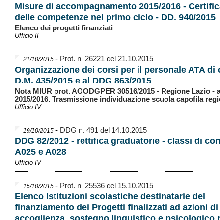
Misure di accompagnamento 2015/2016 - Certific
delle competenze nel primo ciclo - DD. 940/2015
Elenco dei progetti finanziati
Ufficio II
-
Prot. n. 26221 del 21.10.2015
21/10/2015
Organizzazione dei corsi per il personale ATA di c
D.M. 435/2015 e al DDG 863/2015
Nota MIUR prot. AOODGPER 30516/2015 - Regione Lazio - a
2015/2016. Trasmissione individuazione scuola capofila regi
Ufficio IV
-
DDG n. 491 del 14.10.2015
19/10/2015
DDG 82/2012 - rettifica graduatorie - classi di co
A025 e A028
Ufficio IV
-
Prot. n. 25536 del 15.10.2015
15/10/2015
Elenco Istituzioni scolastiche destinatarie del
finanziamento dei Progetti finalizzati ad azioni di
accoglienza, sostegno linguistico e psicologico ri