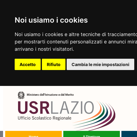
Noi usiamo i cookies
Noi usiamo i cookies e altre tecniche di tracciamento
per mostrarti contenuti personalizzati e annunci mirat
arrivano i nostri visitatori.
Accetto
Rifiuto
Cambia le mie impostazioni
Home
Il Direttore