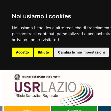
Noi usiamo i cookies
Noi usiamo i cookies e altre tecniche di tracciamento
per mostrarti contenuti personalizzati e annunci mirat
arrivano i nostri visitatori.
Accetto
Rifiuto
Cambia le mie impostazioni
Home
Il Direttore