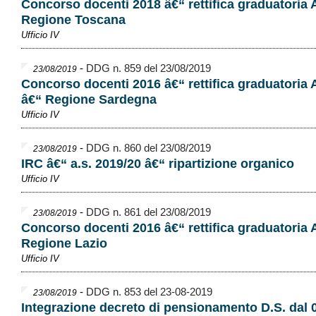
Concorso docenti 2018 â€“ rettifica graduatoria 
Regione Toscana
Ufficio IV
-
DDG n. 859 del 23/08/2019
23/08/2019
Concorso docenti 2016 â€“ rettifica graduatoria
â€“ Regione Sardegna
Ufficio IV
-
DDG n. 860 del 23/08/2019
23/08/2019
IRC â€“ a.s. 2019/20 â€“ ripartizione organico
Ufficio IV
-
DDG n. 861 del 23/08/2019
23/08/2019
Concorso docenti 2016 â€“ rettifica graduatoria
Regione Lazio
Ufficio IV
-
DDG n. 853 del 23-08-2019
23/08/2019
Integrazione decreto di pensionamento D.S. dal 