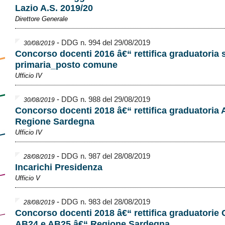
Lazio A.S. 2019/20
Direttore Generale
-
DDG n. 994 del 29/08/2019
30/08/2019
Concorso docenti 2016 â€“ rettifica graduatoria 
primaria_posto comune
Ufficio IV
-
DDG n. 988 del 29/08/2019
30/08/2019
Concorso docenti 2018 â€“ rettifica graduatoria
Regione Sardegna
Ufficio IV
-
DDG n. 987 del 28/08/2019
28/08/2019
Incarichi Presidenza
Ufficio V
-
DDG n. 983 del 28/08/2019
28/08/2019
Concorso docenti 2018 â€“ rettifica graduatorie
AB24 e AB25 â€“ Regione Sardegna