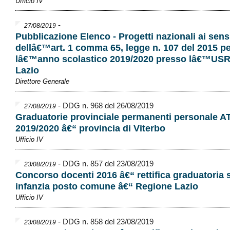
Ufficio IV
-
27/08/2019
Pubblicazione Elenco - Progetti nazionali ai sens
dellâ€™art. 1 comma 65, legge n. 107 del 2015 p
lâ€™anno scolastico 2019/2020 presso lâ€™USR 
Lazio
Direttore Generale
-
DDG n. 968 del 26/08/2019
27/08/2019
Graduatorie provinciale permanenti personale A
2019/2020 â€“ provincia di Viterbo
Ufficio IV
-
DDG n. 857 del 23/08/2019
23/08/2019
Concorso docenti 2016 â€“ rettifica graduatoria 
infanzia posto comune â€“ Regione Lazio
Ufficio IV
-
DDG n. 858 del 23/08/2019
23/08/2019