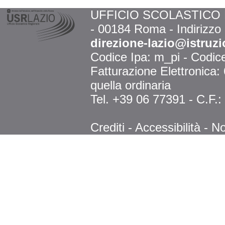
UFFICIO SCOLASTICO RE
- 00184 Roma - Indirizzo
direzione-lazio@istruzi
Codice Ipa: m_pi - Codi
Fatturazione Elettronica
quella ordinaria
Tel. +39 06 77391 - C.F.
Crediti
-
Accessibilità
-
No