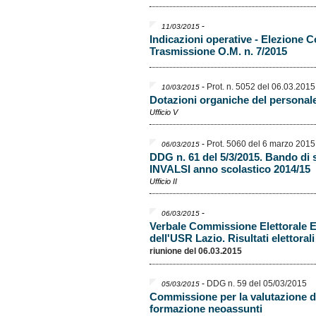
-
11/03/2015
Indicazioni operative - Elezione Co
Trasmissione O.M. n. 7/2015
-
Prot. n. 5052 del 06.03.2015
10/03/2015
Dotazioni organiche del personale
Ufficio V
-
Prot. 5060 del 6 marzo 2015
06/03/2015
DDG n. 61 del 5/3/2015. Bando di 
INVALSI anno scolastico 2014/15
Ufficio II
-
06/03/2015
Verbale Commissione Elettorale El
dell'USR Lazio. Risultati elettorali
riunione del 06.03.2015
-
DDG n. 59 del 05/03/2015
05/03/2015
Commissione per la valutazione d
formazione neoassunti