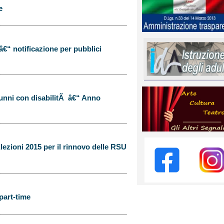
e
€“ notificazione per pubblici
lunni con disabilitÃ â€“ Anno
ezioni 2015 per il rinnovo delle RSU
 part-time