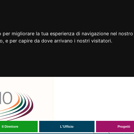
 per migliorare la tua esperienza di navigazione nel nostro 
to, e per capire da dove arrivano i nostri visitatori.
Il Direttore
L'Ufficio
Progetti