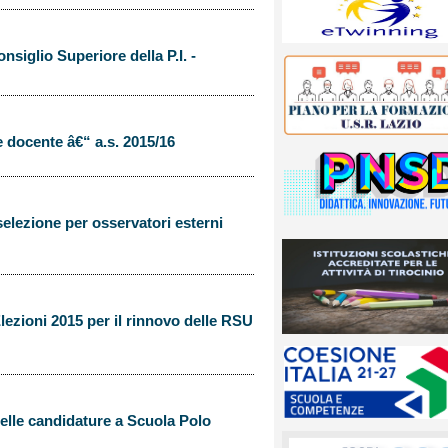
nsiglio Superiore della P.I. -
 docente â€“ a.s. 2015/16
selezione per osservatori esterni
ezioni 2015 per il rinnovo delle RSU
elle candidature a Scuola Polo