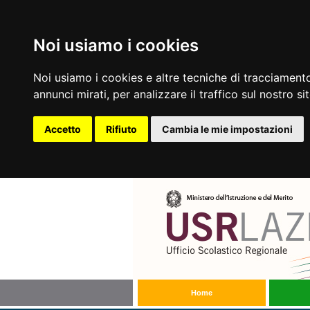
Noi usiamo i cookies
Noi usiamo i cookies e altre tecniche di tracciamento
annunci mirati, per analizzare il traffico sul nostro si
Accetto
Rifiuto
Cambia le mie impostazioni
Home