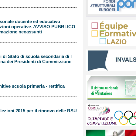
sonale docente ed educativo
cazioni operative. AVVISO PUBBLICO
rmazione neoassunti
di Stato di scuola secondaria di I
ina dei Presidenti di Commissione
tive scuola primaria - rettifica
ezioni 2015 per il rinnovo delle RSU