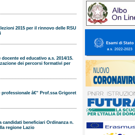
ezioni 2015 per il rinnovo delle RSU
i
docente ed educativo a.s. 2014/15.
zzazione dei percorsi formativi per
 professionale â€“ Prof.ssa Grigoret
 candidati beneficiari Ordinanza n.
lla regione Lazio