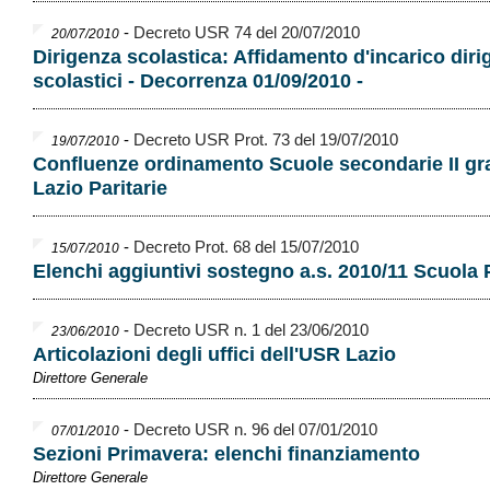
-
Decreto USR 74 del 20/07/2010
20/07/2010
Dirigenza scolastica: Affidamento d'incarico diri
scolastici - Decorrenza 01/09/2010 -
-
Decreto USR Prot. 73 del 19/07/2010
19/07/2010
Confluenze ordinamento Scuole secondarie II gr
Lazio Paritarie
-
Decreto Prot. 68 del 15/07/2010
15/07/2010
Elenchi aggiuntivi sostegno a.s. 2010/11 Scuola 
-
Decreto USR n. 1 del 23/06/2010
23/06/2010
Articolazioni degli uffici dell'USR Lazio
Direttore Generale
-
Decreto USR n. 96 del 07/01/2010
07/01/2010
Sezioni Primavera: elenchi finanziamento
Direttore Generale