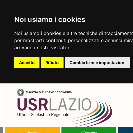
Noi usiamo i cookies
Noi usiamo i cookies e altre tecniche di tracciamento
per mostrarti contenuti personalizzati e annunci mirat
arrivano i nostri visitatori.
Accetto
Rifiuto
Cambia le mie impostazioni
Home
Il Direttore