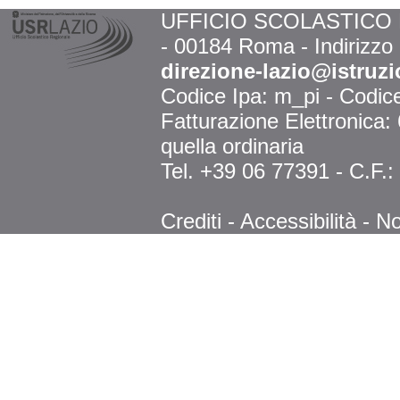
UFFICIO SCOLASTICO RE
- 00184 Roma - Indirizzo
direzione-lazio@istruzi
Codice Ipa: m_pi - Codi
Fatturazione Elettronica
quella ordinaria
Tel. +39 06 77391 - C.F.
Crediti
-
Accessibilità
-
No