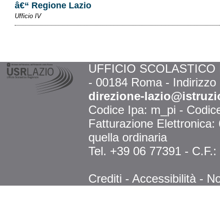
â€“ Regione Lazio
Ufficio IV
UFFICIO SCOLASTICO RE
- 00184 Roma - Indirizzo
direzione-lazio@istruzi
Codice Ipa: m_pi - Codi
Fatturazione Elettronica
quella ordinaria
Tel. +39 06 77391 - C.F.
Crediti
-
Accessibilità
-
No