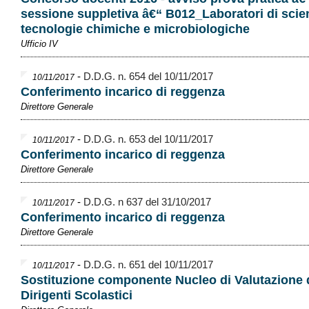
sessione suppletiva â€“ B012_Laboratori di scie
tecnologie chimiche e microbiologiche
Ufficio IV
-
D.D.G. n. 654 del 10/11/2017
10/11/2017
Conferimento incarico di reggenza
Direttore Generale
-
D.D.G. n. 653 del 10/11/2017
10/11/2017
Conferimento incarico di reggenza
Direttore Generale
-
D.D.G. n 637 del 31/10/2017
10/11/2017
Conferimento incarico di reggenza
Direttore Generale
-
D.D.G. n. 651 del 10/11/2017
10/11/2017
Sostituzione componente Nucleo di Valutazione 
Dirigenti Scolastici