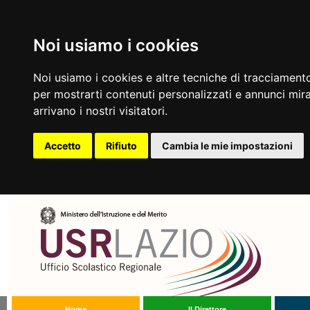
Noi usiamo i cookies
Noi usiamo i cookies e altre tecniche di tracciamento
per mostrarti contenuti personalizzati e annunci mirat
arrivano i nostri visitatori.
Accetto
Rifiuto
Cambia le mie impostazioni
Home
Il Direttore