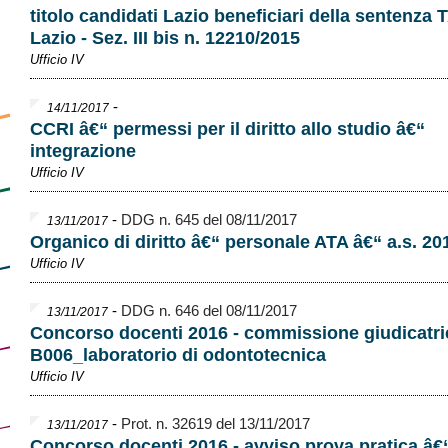
titolo candidati Lazio beneficiari della sentenza 
Lazio - Sez. III bis n. 12210/2015
Ufficio IV
-
14/11/2017
CCRI â€“ permessi per il diritto allo studio â€“
integrazione
Ufficio IV
-
DDG n. 645 del 08/11/2017
13/11/2017
Organico di diritto â€“ personale ATA â€“ a.s. 20
Ufficio IV
-
DDG n. 646 del 08/11/2017
13/11/2017
Concorso docenti 2016 - commissione giudicatri
B006_laboratorio di odontotecnica
Ufficio IV
-
Prot. n. 32619 del 13/11/2017
13/11/2017
Concorso docenti 2016 - avviso prova pratica â€