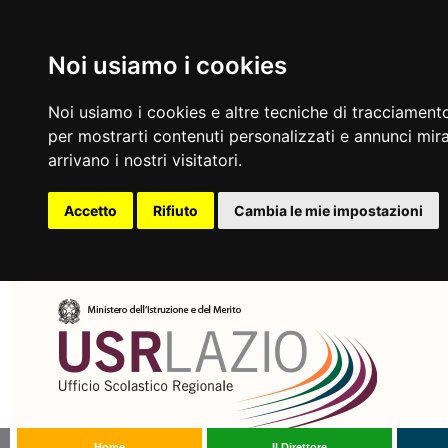
Noi usiamo i cookies
Noi usiamo i cookies e altre tecniche di tracciamento
per mostrarti contenuti personalizzati e annunci mirat
arrivano i nostri visitatori.
Accetto
Rifiuto
Cambia le mie impostazioni
Home
Il Direttore