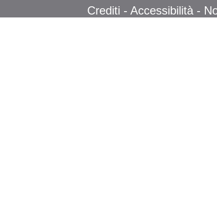
Crediti
-
Accessibilità
-
No