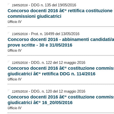
-
DDG n. 135 del 19/05/2016
19/05/2016
Concorso docenti 2016 â€“ rettifica costituzione
commissioni giudicatrici
Ufficio IV
-
Prot. n. 16499 del 13/05/2016
13/05/2016
Concorso docenti 2016 - abbinamenti candidati/a
prove scritte - 30 e 31/05/2016
Ufficio IV
-
DDG. n. 122 del 12 maggio 2016
12/05/2016
Concorso docenti 2016 â€“ costituzione commis
giudicatrici â€“ rettifica DDG n. 114/2016
Ufficio IV
-
DDG. n. 120 del 12 maggio 2016
12/05/2016
Concorso docenti 2016 â€“ costituzione commis
giudicatrici â€“ 16_20/05/2016
Ufficio IV