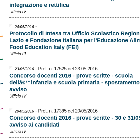
integrazione e rettifica
Ufficio IV
-
24/05/2016
Protocollo di Intesa tra Ufficio Scolastico Regiona
Lazio e Fondazione Italiana per l'Educazione Ali
Food Education Italy (FEI)
Ufficio III
-
Prot. n. 17525 del 23.05.2016
23/05/2016
Concorso docenti 2016 - prove scritte - scuola
dellâ€™infanzia e scuola primaria - spostamento
avviso
Ufficio IV
-
Prot. n. 17395 del 20/05/2016
20/05/2016
Concorso docenti 2016 - prove scritte - 30 e 31/0
avviso ai candidati
Ufficio IV