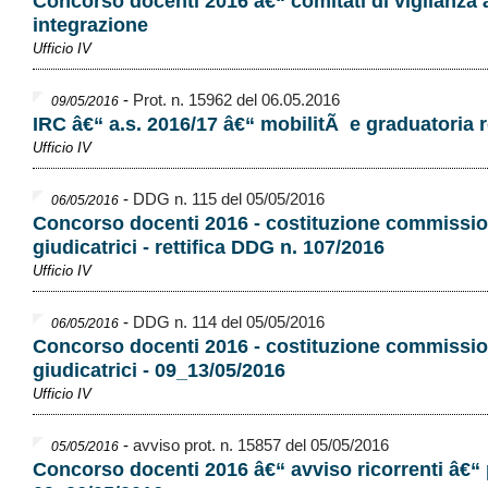
Concorso docenti 2016 â€“ comitati di vigilanza 
integrazione
Ufficio IV
-
Prot. n. 15962 del 06.05.2016
09/05/2016
IRC â€“ a.s. 2016/17 â€“ mobilitÃ e graduatoria 
Ufficio IV
-
DDG n. 115 del 05/05/2016
06/05/2016
Concorso docenti 2016 - costituzione commissio
giudicatrici - rettifica DDG n. 107/2016
Ufficio IV
-
DDG n. 114 del 05/05/2016
06/05/2016
Concorso docenti 2016 - costituzione commissio
giudicatrici - 09_13/05/2016
Ufficio IV
-
avviso prot. n. 15857 del 05/05/2016
05/05/2016
Concorso docenti 2016 â€“ avviso ricorrenti â€“