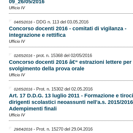
09_26/05/2016
Ufficio IV
-
DDG n. 113 del 03.05.2016
04/05/2016
Concorso docenti 2016 - comitati di vigilanza -
integrazione e rettifica
Ufficio IV
-
prot. n. 15368 del 02/05/2016
02/05/2016
Concorso docenti 2016 â€“ estrazioni lettere per 
svolgimento della prova orale
Ufficio IV
-
Prot. n. 15302 del 02.05.2016
02/05/2016
Art. 17 D.D.G. 13 luglio 2011 - Formazione e tiroc
dirigenti scolastici neoassunti nell'a.s. 2015/2016
Adempimenti finali
Ufficio IV
-
Prot. n. 15270 del 29.04.2016
29/04/2016